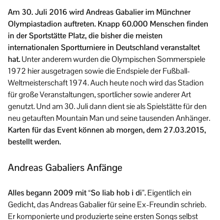
Am 30. Juli 2016 wird Andreas Gabalier im Münchner
Olympiastadion auftreten. Knapp 60.000 Menschen finden
in der Sportstätte Platz, die bisher die meisten
internationalen Sportturniere in Deutschland veranstaltet
hat.
Unter anderem wurden die Olympischen Sommerspiele
1972 hier ausgetragen sowie die Endspiele der Fußball-
Weltmeisterschaft 1974. Auch heute noch wird das Stadion
für große Veranstaltungen, sportlicher sowie anderer Art
genutzt. Und am 30. Juli dann dient sie als Spielstätte für den
neu getauften Mountain Man und seine tausenden Anhänger.
Karten für das Event können ab morgen, dem 27.03.2015,
bestellt werden.
Andreas Gabaliers Anfänge
Alles begann 2009 mit “So liab hob i di”.
Eigentlich ein
Gedicht, das Andreas Gabalier für seine Ex-Freundin schrieb.
Er komponierte und produzierte seine ersten Songs selbst