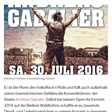
Manfred Hertlein Veranstaltungs GmbH
Er ist der Mann des VolksRock’n’Rolls und füllt auch außerhalb
seines österreichischen Gefildes die Konzertbühnen: der
Steirer
Andreas Gabalier
. Selbst bei seinem Open Air Konzert
2014 auf der Berliner Waldbühne schaffte er es, tausende
Dirndl- und Lederhosenträger zu seinem Konzert zu bewegen.