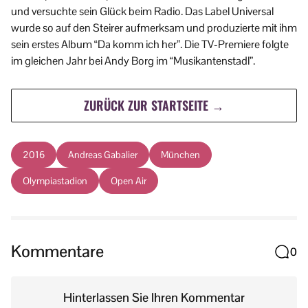
und versuchte sein Glück beim Radio. Das Label Universal
wurde so auf den Steirer aufmerksam und produzierte mit ihm
sein erstes Album “Da komm ich her”. Die TV-Premiere folgte
im gleichen Jahr bei Andy Borg im “Musikantenstadl”.
ZURÜCK ZUR STARTSEITE →
2016
Andreas Gabalier
München
Olympiastadion
Open Air
Kommentare
0
Hinterlassen Sie Ihren Kommentar