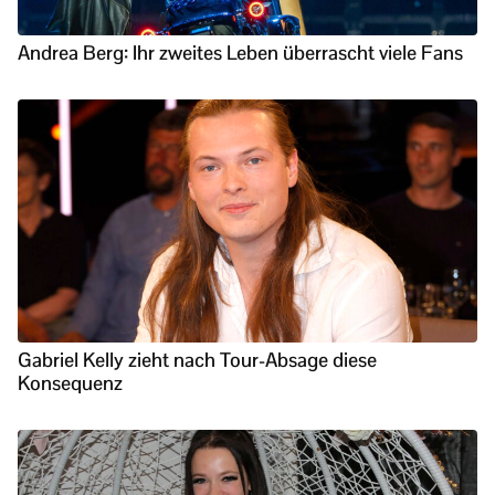
Andrea Berg: Ihr zweites Leben überrascht viele Fans
Gabriel Kelly zieht nach Tour-Absage diese
Konsequenz