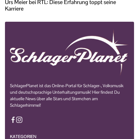
Urs Meier bei RTL: Diese Erfahrung toppt seine
Karriere
SchlagerPlanet ist das Online-Portal für Schlager-, Volksmusik
und deutschsprachige Unterhaltungsmusik! Hier findest Du
aktuelle News über alle Stars und Sternchen am
Schlagerhimmel!
KATEGORIEN