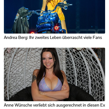
Andrea Berg: Ihr zweites Leben überrascht viele Fans
Anne Wünsche verliebt sich ausgerechnet in diesen Ex