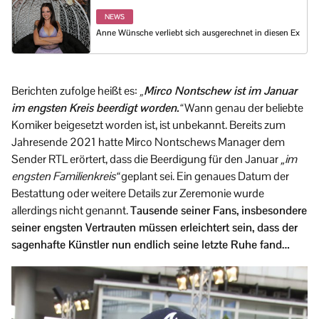
NEWS
Anne Wünsche verliebt sich ausgerechnet in diesen Ex
Berichten zufolge heißt es:
„Mirco Nontschew ist im Januar
im engsten Kreis beerdigt worden.“
Wann genau der beliebte
Komiker beigesetzt worden ist, ist unbekannt. Bereits zum
Jahresende 2021 hatte Mirco Nontschews Manager dem
Sender RTL erörtert, dass die Beerdigung für den Januar
„im
engsten Familienkreis“
geplant sei. Ein genaues Datum der
Bestattung oder weitere Details zur Zeremonie wurde
allerdings nicht genannt.
Tausende seiner Fans, insbesondere
seiner engsten Vertrauten müssen erleichtert sein, dass der
sagenhafte Künstler nun endlich seine letzte Ruhe fand…