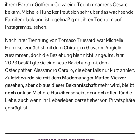
ihrem Partner Goffredo Cerza eine Tochter namens Cesare
bekam. Michelle Hunziker freut sich sehr über das wachsende
Familienglück und ist regelmäßig mit ihren Töchtern auf
Instagram zu sehen.
Nach ihrer Trennung von Tomaso Trussardi war Michelle
Hunziker zunächst mit dem Chirurgen Giovanni Angiolini
zusammen, doch die Beziehung hielt nicht lange. Im Jahr
2023 bestätigte sie eine neue Beziehung mit dem
Osteopathen Alessandro Carollo, die ebenfalls nur kurz anhielt.
Zuletzt wurde sie mit dem Modemanager Matteo Viezzer
gesehen, aber ob aus dieser Bekanntschaft mehr wird, bleibt
noch unklar.
Michelle Hunziker scheint dennoch offen für die
Liebe, auch wenn ihr Liebesleben derzeit eher von Privatsphäre
geprägt ist.