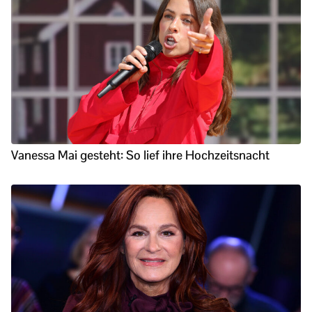
Vanessa Mai gesteht: So lief ihre Hochzeitsnacht