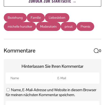
ZURÜCK ZUR STARTSEITE →
Beziehung
Familie
Liebesleben
michelle hunziker
Moderatorin
privat
Promis
Kommentare
0
Hinterlassen Sie Ihren Kommentar
Name, E-Mail-Adresse und Website in diesem Browser
für meinen nächsten Kommentar speichern.