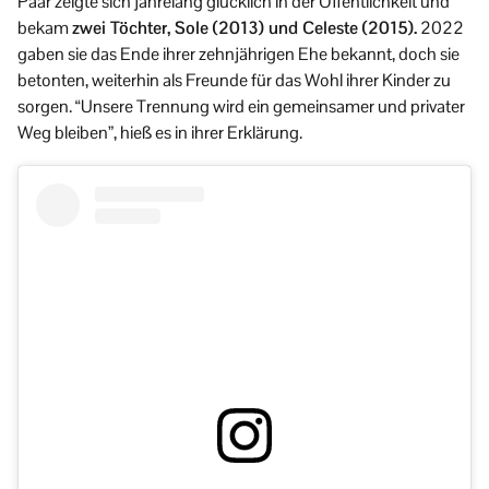
Paar zeigte sich jahrelang glücklich in der Öffentlichkeit und
bekam
zwei Töchter, Sole (2013) und Celeste (2015).
2022
gaben sie das Ende ihrer zehnjährigen Ehe bekannt, doch sie
betonten, weiterhin als Freunde für das Wohl ihrer Kinder zu
sorgen. “Unsere Trennung wird ein gemeinsamer und privater
Weg bleiben”, hieß es in ihrer Erklärung.