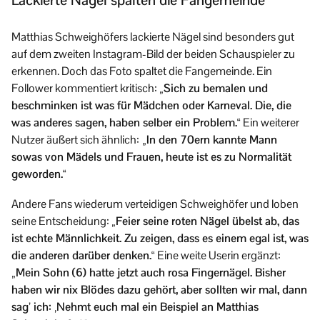
Matthias Schweighöfers lackierte Nägel sind besonders gut
auf dem zweiten Instagram-Bild der beiden Schauspieler zu
erkennen. Doch das Foto spaltet die Fangemeinde. Ein
Follower kommentiert kritisch:
„Sich zu bemalen und
beschminken ist was für Mädchen oder Karneval. Die, die
was anderes sagen, haben selber ein Problem.“
Ein weiterer
Nutzer äußert sich ähnlich:
„In den 70ern kannte Mann
sowas von Mädels und Frauen, heute ist es zu Normalität
geworden.“
Andere Fans wiederum verteidigen Schweighöfer und loben
seine Entscheidung:
„Feier seine roten Nägel übelst ab, das
ist echte Männlichkeit. Zu zeigen, dass es einem egal ist, was
die anderen darüber denken.“
Eine weite Userin ergänzt:
„Mein Sohn (6) hatte jetzt auch rosa Fingernägel. Bisher
haben wir nix Blödes dazu gehört, aber sollten wir mal, dann
sag’ ich: ‚Nehmt euch mal ein Beispiel an Matthias