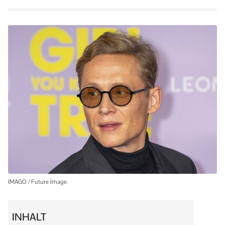
IMAGO / Future Image
INHALT