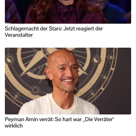
Schlagernacht der Stars: Jetzt reagiert der
Veranstalter
Peyman Amin verrät: So hart war „Die Verräter“
wirklich