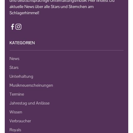
und deutschsprachige Unterhaltungsmusik! Hier findest Du
aktuelle News über alle Stars und Sternchen am
Schlagerhimmel!
KATEGORIEN
News
Stars
Unterhaltung
Musikneuerscheinungen
Termine
Jahrestag und Anlässe
Wissen
Verbraucher
Royals