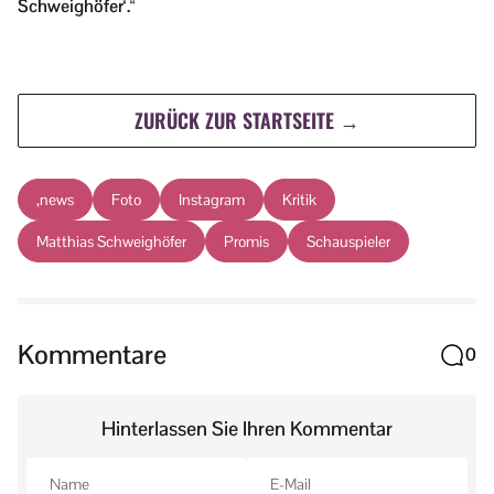
Schweighöfer‘.“
ZURÜCK ZUR STARTSEITE →
,news
Foto
Instagram
Kritik
Matthias Schweighöfer
Promis
Schauspieler
Kommentare
0
Hinterlassen Sie Ihren Kommentar