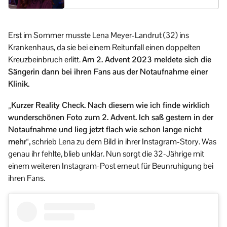
Erst im Sommer musste Lena Meyer-Landrut (32) ins
Krankenhaus, da sie bei einem Reitunfall einen doppelten
Kreuzbeinbruch erlitt.
Am 2. Advent 2023 meldete sich die
Sängerin dann bei ihren Fans aus der Notaufnahme einer
Klinik.
„Kurzer Reality Check. Nach diesem wie ich finde wirklich
wunderschönen Foto zum 2. Advent. Ich saß gestern in der
Notaufnahme und lieg jetzt flach wie schon lange nicht
mehr“,
schrieb Lena zu dem Bild in ihrer Instagram-Story. Was
genau ihr fehlte, blieb unklar. Nun sorgt die 32-Jährige mit
einem weiteren Instagram-Post erneut für Beunruhigung bei
ihren Fans.