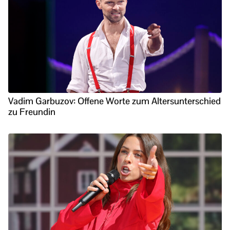
Vadim Garbuzov: Offene Worte zum Altersunterschied
zu Freundin