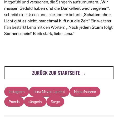
Mitgefühl und versuchen, die Sängerin aufzumuntern.
„Wir
müssen Geduld haben und die Dunkelheit wird vergehen“
,
schreibt eine Userin und eine andere betont:
„Schatten ohne
Licht gibt es nicht, manchmal hilft nur die Zeit.“
Ein weiterer
Fan bestärkt Lena mit den Worten:
„‚Nach jedem Sturm folgt
Sonnenschein!‘ Bleib stark, liebe Lena.“
ZURÜCK ZUR STARTSEITE →
Instagram
Lena Meyer-Landrut
Notaufnahme
Promis
sängerin
Sorge