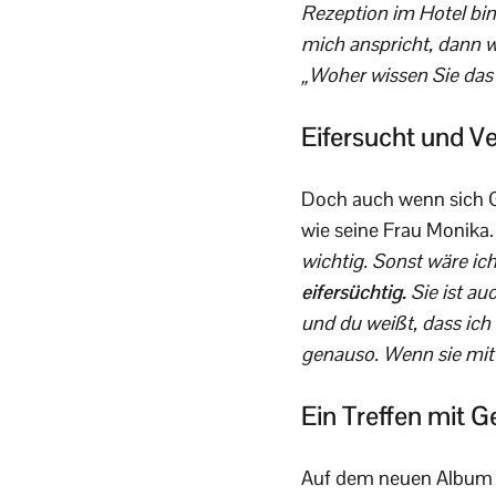
Rezeption im Hotel bi
mich anspricht, dann we
„Woher wissen Sie das?
Eifersucht und Ve
Doch auch wenn sich G.
wie seine Frau Monika.
wichtig. Sonst wäre i
eifersüchtig.
Sie ist au
und du weißt, dass ich
genauso. Wenn sie mit
Ein Treffen mit 
Auf dem neuen Album b