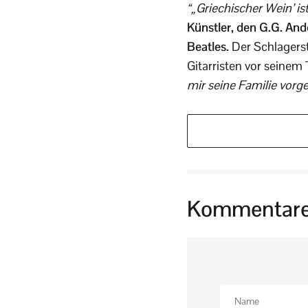
“„Griechischer Wein’ i
Künstler, den G.G. And
Beatles.
Der Schlagerst
Gitarristen vor seinem
mir seine Familie vorge
Kommentar