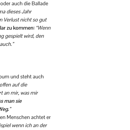
 oder auch die Ballade
ma dieses Jahr
m Verlust nicht so gut
klar zu kommen:
“Wenn
g gespielt wird, den
 auch.”
lbum und steht auch
offen auf die
t an mir, was mir
ss man sie
 Weg.
”
eren Menschen achtet er
spiel wenn ich an der