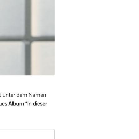
ert unter dem Namen
es Album “In dieser