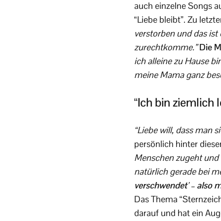
auch einzelne Songs au
“Liebe bleibt”. Zu letz
verstorben und das ist 
zurechtkomme.”
Die M
ich alleine zu Hause bi
meine Mama ganz besonde
“Ich bin ziemlich 
“Liebe will, dass man 
persönlich hinter diese
Menschen zugeht und ei
natürlich gerade bei m
verschwendet’ – also mö
Das Thema “Sternzeiche
darauf und hat ein Aug