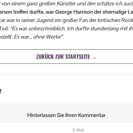
st von einem ganz großen Künstler und den schätze ich auch
erson treffen durfte, war George Harrison der ehemalige Le
ar war in seiner Jugend ein großer Fan der britischen Roc
 Tod.
“Es war unbeschreiblich. Ich durfte stundenlang mit i
stellt. Es war… ohne Worte!”
ZURÜCK ZUR STARTSEITE →
e
Hinterlassen Sie Ihren Kommentar