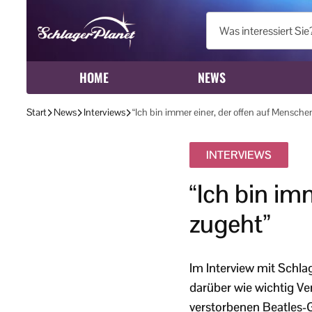
HOME
NEWS
Start
News
Interviews
“Ich bin immer einer, der offen auf Mensche
INTERVIEWS
“Ich bin im
zugeht”
Im Interview mit Schla
darüber wie wichtig Ve
verstorbenen Beatles-G