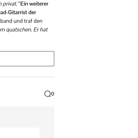
 privat.”
Ein weiterer
ad-Gitarrist der
kband und traf den
hm quatschen. Er hat
0