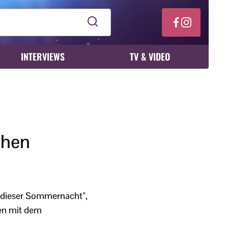
INTERVIEWS
TV & VIDEO
chen
n dieser Sommernacht”,
fen mit dem