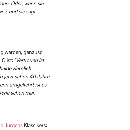
men. Oder, wenn sie
we?’ und sie sagt
tig werden, genauso
 O ist:
“Vertrauen ist
 beide ziemlich
h jetzt schon 40 Jahre
denn umgekehrt ist es
erle schon mal.”
o Jürgens
Klassikers: