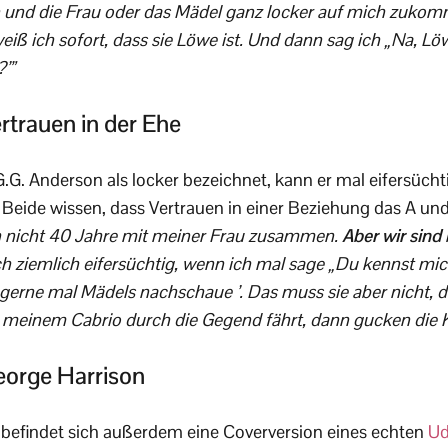
n und die Frau oder das Mädel ganz locker auf mich zukom
iß ich sofort, dass sie Löwe ist. Und dann sag ich „Na, Lö
’”
rtrauen in der Ehe
G. Anderson als locker bezeichnet, kann er mal eifersüch
 Beide wissen, dass Vertrauen in einer Beziehung das A und
ch nicht 40 Jahre mit meiner Frau zusammen.
Aber wir sind
ch ziemlich eifersüchtig, wenn ich mal sage „Du kennst mic
 gerne mal Mädels nachschaue ’. Das muss sie aber nicht, 
 meinem Cabrio durch die Gegend fährt, dann gucken die K
George Harrison
efindet sich außerdem eine Coverversion eines echten
Ud