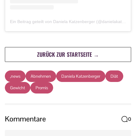
Ein Beitrag geteilt von Daniela Katzenberger (@danielakatzenberger)
ZURÜCK ZUR STARTSEITE →
,news
Abnehmen
Daniela Katzenberger
Diät
Gewicht
Promis
Kommentare
0