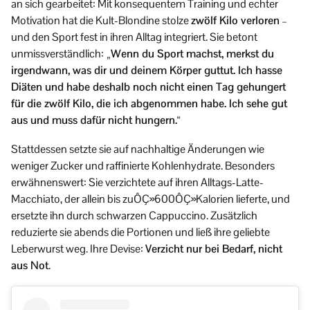
an sich gearbeitet: Mit konsequentem Training und echter
Motivation hat die Kult-Blondine stolze
zwölf Kilo verloren
–
und den Sport fest in ihren Alltag integriert. Sie betont
unmissverständlich:
„Wenn du Sport machst, merkst du
irgendwann, was dir und deinem Körper guttut. Ich hasse
Diäten und habe deshalb noch nicht einen Tag gehungert
für die zwölf Kilo, die ich abgenommen habe. Ich sehe gut
aus und muss dafür nicht hungern.“
Stattdessen setzte sie auf nachhaltige Änderungen wie
weniger Zucker und raffinierte Kohlenhydrate. Besonders
erwähnenswert: Sie verzichtete auf ihren Alltags-Latte-
Macchiato, der allein bis zuÔÇ»600ÔÇ»Kalorien lieferte, und
ersetzte ihn durch schwarzen Cappuccino. Zusätzlich
reduzierte sie abends die Portionen und ließ ihre geliebte
Leberwurst weg. Ihre Devise:
Verzicht nur bei Bedarf, nicht
aus Not
.