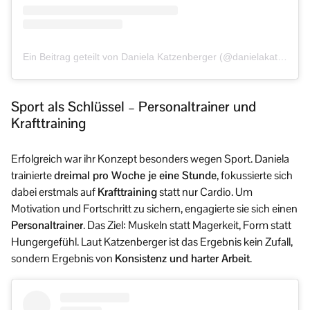
Ein Beitrag geteilt von Daniela Katzenberger (@danielakatzenberger)
Sport als Schlüssel – Personaltrainer und
Krafttraining
Erfolgreich war ihr Konzept besonders wegen Sport. Daniela
trainierte
dreimal pro Woche je eine Stunde
, fokussierte sich
dabei erstmals auf
Krafttraining
statt nur Cardio. Um
Motivation und Fortschritt zu sichern, engagierte sie sich einen
Personaltrainer
. Das Ziel: Muskeln statt Magerkeit, Form statt
Hungergefühl. Laut Katzenberger ist das Ergebnis kein Zufall,
sondern Ergebnis von
Konsistenz und harter Arbeit
.