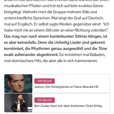
musikalischen Pfaden und hat sich auf kein exaktes Genre
festgelegt. Vielmehr mixt die Gruppe mehrere Stile und
unterschiedliche Sprachen. Mal singt der Graf auf Deutsch,
mal auf Englisch. Er selbst sagte Medien gegenüber einst:
“Ich
habe mich nie an einem Stil oder an einer Richtung orientiert”
.
Das mag nun nach einem kunterbunten Stilmix klingen, ist
es aber keinesfalls. Denn die Unheilig Lieder sind gekonnt
kombiniert, die Rhythmen genau ausgewählt und die Töne
exakt aufeinander abgestimmt.
So entstehen mal Balladen,
mal stürmischere Hits, die aber alle in sich harmonieren.
TOP SELLER
Jeanny: Die Hintergründe zu Falcos Skandal-Hit
TOP SELLER
Ben Zucker freut sich über dreifachen Chart-Erfolg