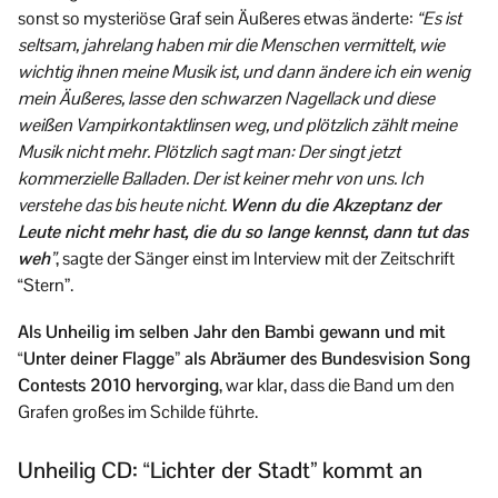
sonst so mysteriöse Graf sein Äußeres etwas änderte:
“Es ist
seltsam, jahrelang haben mir die Menschen vermittelt, wie
wichtig ihnen meine Musik ist, und dann ändere ich ein wenig
mein Äußeres, lasse den schwarzen Nagellack und diese
weißen Vampirkontaktlinsen weg, und plötzlich zählt meine
Musik nicht mehr. Plötzlich sagt man: Der singt jetzt
kommerzielle Balladen. Der ist keiner mehr von uns. Ich
verstehe das bis heute nicht.
Wenn du die Akzeptanz der
Leute nicht mehr hast, die du so lange kennst, dann tut das
weh
”
, sagte der Sänger einst im Interview mit der Zeitschrift
“Stern”.
Als Unheilig im selben Jahr den Bambi gewann und mit
“Unter deiner Flagge” als Abräumer des Bundesvision Song
Contests 2010 hervorging
, war klar, dass die Band um den
Grafen großes im Schilde führte.
Unheilig CD: “Lichter der Stadt” kommt an