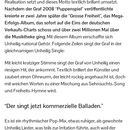
Realisation setzt und dieses Motto textlich brillant umsetzt.
Nachdem der Graf 2008 “Puppenspiel” veröffentlichte
kreierte er zwei Jahre später die “Grosse Freiheit”, das Mega-
Erfolgs-Album, das sofort auf die Eins der deutschen
Verkaufs-Charts schoss und über zwei Millionen Mal über
die Musiktheke ging.
Mit diesem Album verschaffte sich
Unheilig national Gehör. Folgende Zeilen singt der Graf in der
gleichnamigen Unheilig Single:
Mit leicht kratziger Stimme singt der Graf von Unheilig einen
riesigen Hit, der ankommt. Textlich brilliert der Künstler und
zaubert einen Ohrwurm, der leicht rockig angehaucht ist, doch
mit weichen Worten zu einer Mischung aus Sehnsuchts-Song
und Freiheits-Hymne wird.
“Der singt jetzt kommerzielle Balladen.”
Es ist ein rhythmischer Pop-Mix, etwas ruhiger, als gewohnte
Unheilig Lieder, was teils zur Irritation führte, auch weil der