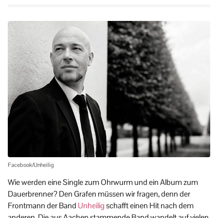
Facebook/Unheilig
Wie werden eine Single zum Ohrwurm und ein Album zum
Dauerbrenner? Den Grafen müssen wir fragen, denn der
Frontmann der Band
Unheilig
schafft einen Hit nach dem
anderen. Die aus Aachen stammende Band wandelt auf vielen