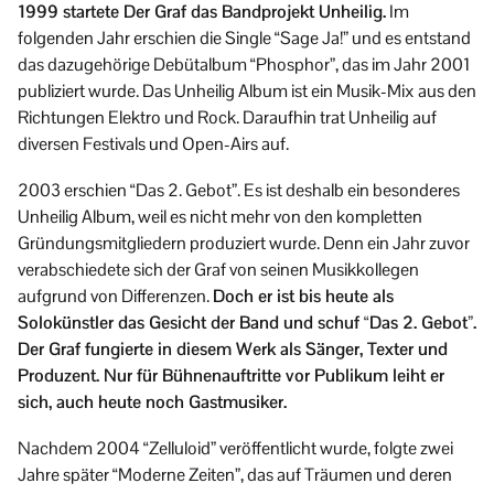
1999 startete Der Graf das Bandprojekt Unheilig.
Im
folgenden Jahr erschien die Single “Sage Ja!” und es entstand
das dazugehörige Debütalbum “Phosphor”, das im Jahr 2001
publiziert wurde. Das Unheilig Album ist ein Musik-Mix aus den
Richtungen Elektro und Rock. Daraufhin trat Unheilig auf
diversen Festivals und Open-Airs auf.
2003 erschien “Das 2. Gebot”. Es ist deshalb ein besonderes
Unheilig Album, weil es nicht mehr von den kompletten
Gründungsmitgliedern produziert wurde. Denn ein Jahr zuvor
verabschiedete sich der Graf von seinen Musikkollegen
aufgrund von Differenzen.
Doch er ist bis heute als
Solokünstler das Gesicht der Band und schuf “Das 2. Gebot”.
Der Graf fungierte in diesem Werk als Sänger, Texter und
Produzent. Nur für Bühnenauftritte vor Publikum leiht er
sich, auch heute noch Gastmusiker.
Nachdem 2004 “Zelluloid” veröffentlicht wurde, folgte zwei
Jahre später “Moderne Zeiten”, das auf Träumen und deren