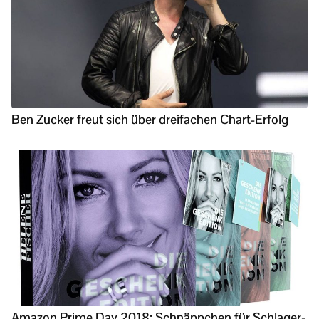
Ben Zucker freut sich über dreifachen Chart-Erfolg
Amazon Prime Day 2018: Schnäppchen für Schlager-