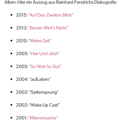
Alben. Hier ein Auszug aus Rainhard Fendrichs Diskografie:
2015:
“Auf Den Zweiten Blick”
2013:
“Besser Wird’s Nicht”
2010:
“Meine Zeit”
2005:
“Hier Und Jetzt”
2005:
“So Weit So Gut”
2004: “aufLeben”
2002: “Seitensprung”
2002: “Wake Up Cast”
2001:
“Männersache”