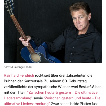
Sony Music/Inge Prader
Rainhard Fendrich
rockt seit über drei Jahrzehnten die
Bühnen der Konzertsäle. Zu seinem 60. Geburtstag
veröffentlichte der sympathische Wiener zwei Best-of-Alben
mit den Titeln
“Zwischen heute & gestern – Die ultimative
Liedersammlung”
sowie
“Zwischen gestern und heute – Die
ultimative Liedersammlung”
.
Zwar sehen beide Platten fast