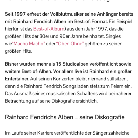
Seit 1997 erfreut der Vollblutmusiker seine Anhänger bereits
mit Rainhard Fendrich Alben im Best-of-Format.
Ein Beispiel
hierfür ist das
Best-of-Album
) aus dem Jahr 1997, das die
größten Hits der 80er und 90er Jahre beinhaltet. Singles
wie
“Macho Macho”
oder
“Oben Ohne”
gehören zu seinen
größten Hits.
Bisher wurden mehr als 15 Studioalben veröffentlicht sowie
weitere Best-of-Alben. Vor allem live ist Rainhard ein großer
Entertainer.
Auf seinen Konzerten bleibt niemand still sitzen,
denn die Rainhard Fendrich Songs laden stets zum Feiern ein.
Das Ausmaß seines musikalischen Schaffens wird bei näherer
Betrachtung auf seine Diskografie ersichtlich.
Rainhard Fendrichs Alben – seine Diskografie
Im Laufe seiner Karriere veröffentlichte der Sänger zahlreiche