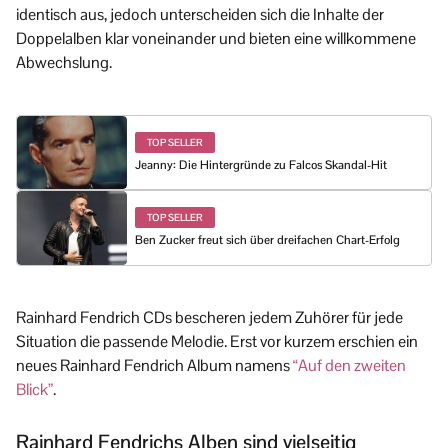
identisch aus, jedoch unterscheiden sich die Inhalte der
Doppelalben klar voneinander und bieten eine willkommene
Abwechslung.
TOP SELLER
Jeanny: Die Hintergründe zu Falcos Skandal-Hit
TOP SELLER
Ben Zucker freut sich über dreifachen Chart-Erfolg
Rainhard Fendrich CDs bescheren jedem Zuhörer für jede
Situation die passende Melodie. Erst vor kurzem erschien ein
neues Rainhard Fendrich Album namens
“Auf den zweiten
Blick”
.
Rainhard Fendrichs Alben sind vielseitig