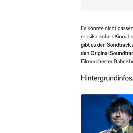
Es könnte nicht passen
musikalischen Kinoabe
gibt es den Sondtrack 
den Original Soundtrack
Filmorchester Babelsb
Hintergrundinfo