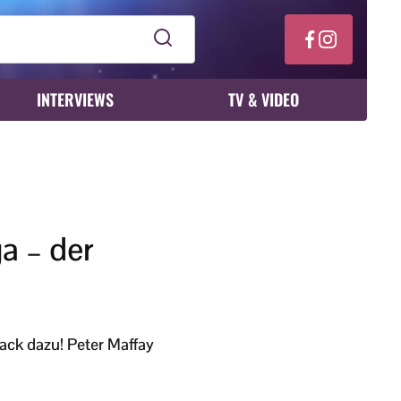
INTERVIEWS
TV & VIDEO
a – der
ack dazu! Peter Maffay