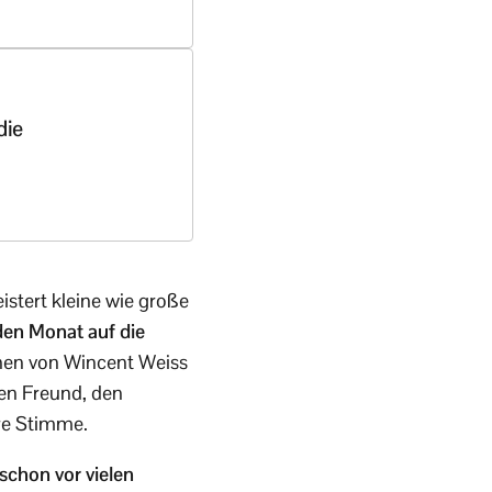
die
istert kleine wie große
den Monat auf die
hen von Wincent Weiss
ten Freund, den
hre Stimme.
schon vor vielen