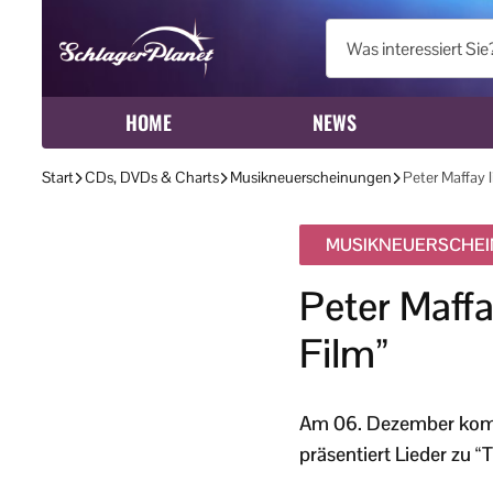
HOME
NEWS
Start
CDs, DVDs & Charts
Musikneuerscheinungen
Peter Maffay l
MUSIKNEUERSCHE
Peter Maffa
Film”
Am 06. Dezember kommt
präsentiert Lieder zu “