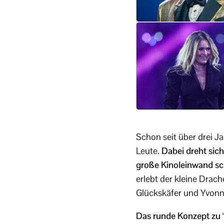
Schon seit über drei J
Leute.
Dabei dreht sic
große Kinoleinwand sch
erlebt der kleine Drac
Glückskäfer und Yvonne 
Das runde Konzept zu 