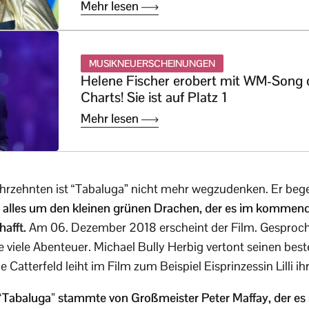
Mehr lesen
MUSIKNEUERSCHEINUNGEN
Helene Fischer erobert mit WM-Song 
Charts! Sie ist auf Platz 1
Mehr lesen
ahrzehnten ist “Tabaluga” nicht mehr wegzudenken. Er bege
h alles um den kleinen grünen Drachen, der es im kommen
afft.
Am 06. Dezember 2018 erscheint der Film. Gesproc
he viele Abenteuer. Michael Bully Herbig vertont seinen bes
Catterfeld leiht im Film zum Beispiel Eisprinzessin Lilli i
“Tabaluga” stammte von Großmeister Peter Maffay, der es 