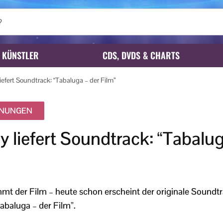
KÜNSTLER
CDS, DVDS & CHARTS
iefert Soundtrack: “Tabaluga – der Film”
INUNGEN
y liefert Soundtrack: “Tabalug
 der Film – heute schon erscheint der originale Soundtr
Tabaluga – der Film”.