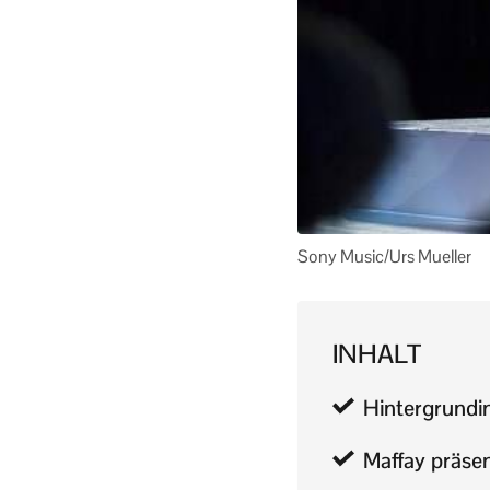
Sony Music/Urs Mueller
INHALT
Hintergrundi
Maffay präsen