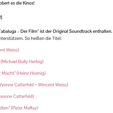
bert es die Kinos!
t
baluga – Der Film” ist der Original Soundtrack enthalten
terstützern. So heißen die Titel:
ent Weiss)
 (Michael Bully Herbig)
r Macht” (Heinz Hoenig)
 (Yvonne Catterfeld + Wincent Weiss)
Yvonne Catterfeld)
ten” (Peter Maffay)