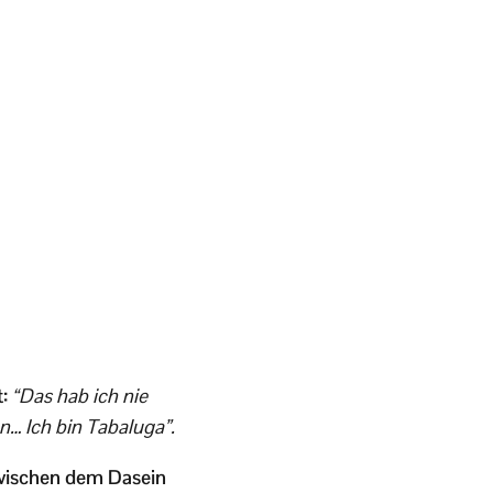
t:
“Das hab ich nie
n… Ich bin Tabaluga”.
wischen dem Dasein