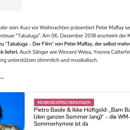
der sein: Kurz vor Weihnachten präsentiert Peter Maffay s
nteuer “Tabaluga”. Am 06. Dezember 2018 erscheint der K
zu “Tabaluga – Der Film” von Peter Maffay, der selbst mehre
 liefert.
Auch Sänger wie Wincent Weiss, Yvonne Catterfe
erg unterstützen stimmlich und musikalisch.
s…
MUSIKNEUERSCHEINUNGEN
Pietro Basile & Ikke Hüftgold: „Bam 
(den ganzen Sommer lang)“ – die WM-
Sommerhymne ist da