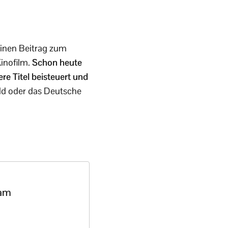
einen Beitrag zum
inofilm.
Schon heute
re Titel beisteuert und
ld oder das Deutsche
Bam