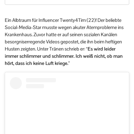
Ein Albtraum für Influencer Twenty4Tim (22)! Der beliebte
Social-Media-Star musste wegen akuter Atemprobleme ins
Krankenhaus. Zuvor hatte er auf seinen sozialen Kanälen
besorgniserregende Videos gepostet, die ihn beim heftigen
Husten zeigten. Unter Tränen schrieb er:
“Es wird leider
immer schlimmer und schlimmer. Ich weiß nicht, ob man
hört, dass ich keine Luft kriege.”