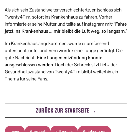
Als sich sein Zustand weiter verschlechterte, entschloss sich
Twenty4Tim, sofort ins Krankenhaus zu fahren. Vorher
informierte er seine Mutter und teilte auf Instagram mit:
“Fahre
jetzt ins Krankenhaus … mir bleibt die Luft weg, so langsam.”
Im Krankenhaus angekommen, wurde er umfassend
untersucht, unter anderem wurde seine Lunge geröntgt. Die
gute Nachricht:
Eine Lungenentzündung konnte
ausgeschlossen werden.
Doch der Schreck sitzt tief – der
Gesundheitszustand von Twenty4Tim bleibt weiterhin ein
Thema für seine Fans.
ZURÜCK ZUR STARTSEITE →
,news
Atemnot
Influencer
Krankenhaus