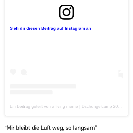
Sieh dir diesen Beitrag auf Instagram an
Ein Beitrag geteilt von a living meme | Dschungelcamp 2024 (@twenty4tim)
“Mir bleibt die Luft weg, so langsam”