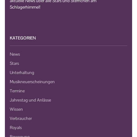
aktuelle News über alle Stars und Sternchen am
Schlagerhimmel!
KATEGORIEN
News
Stars
Unterhaltung
Musikneuerscheinungen
Termine
Jahrestag und Anlässe
Wissen
Verbraucher
Royals
Bewegung