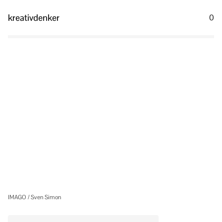
kreativdenker
0
IMAGO / Sven Simon