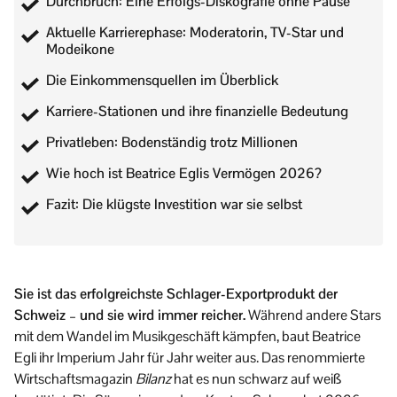
Durchbruch: Eine Erfolgs-Diskografie ohne Pause
Aktuelle Karrierephase: Moderatorin, TV-Star und
Modeikone
Die Einkommensquellen im Überblick
Karriere-Stationen und ihre finanzielle Bedeutung
Privatleben: Bodenständig trotz Millionen
Wie hoch ist Beatrice Eglis Vermögen 2026?
Fazit: Die klügste Investition war sie selbst
Sie ist das erfolgreichste Schlager-Exportprodukt der
Schweiz – und sie wird immer reicher.
Während andere Stars
mit dem Wandel im Musikgeschäft kämpfen, baut Beatrice
Egli ihr Imperium Jahr für Jahr weiter aus. Das renommierte
Wirtschaftsmagazin
Bilanz
hat es nun schwarz auf weiß