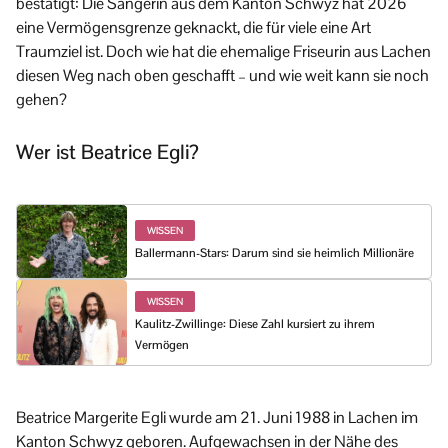
bestätigt: Die Sängerin aus dem Kanton Schwyz hat 2026
eine Vermögensgrenze geknackt, die für viele eine Art
Traumziel ist. Doch wie hat die ehemalige Friseurin aus Lachen
diesen Weg nach oben geschafft – und wie weit kann sie noch
gehen?
Wer ist Beatrice Egli?
WISSEN
Ballermann-Stars: Darum sind sie heimlich Millionäre
WISSEN
Kaulitz-Zwillinge: Diese Zahl kursiert zu ihrem
Vermögen
Beatrice Margerite Egli wurde am 21. Juni 1988 in Lachen im
Kanton Schwyz geboren. Aufgewachsen in der Nähe des