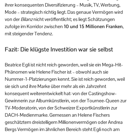
ihrer konsequenten Diversifizierung – Musik, TV, Werbung,
Mode – strategisch richtig liegt. Das genaue Vermögen wird
von der
Bilanz
nicht veröffentlicht; es liegt Schätzungen
zufolge im Korridor zwischen
10 und 15 Millionen Franken
,
mit steigender Tendenz.
Fazit: Die klügste Investition war sie selbst
Beatrice Egli ist nicht reich geworden, weil sie ein Mega-Hit-
Phänomen wie Helene Fischer ist – obwohl auch sie
Nummer-1-Platzierungen kennt. Sie ist reich geworden, weil
sie sich und ihre Marke über mehr als ein Jahrzehnt
konsequent weiterentwickelt hat: von der Castingshow-
Gewinnerin zur Albumkünstlerin, von der Tournee-Queen zur
TV-Moderatorin, von der Schweizer Exportkünstlerin zur
DACH-Medienmarke. Gemessen an Helene Fischers
geschätztem dreistelligem Millionenvermögen oder Andrea
Bergs Vermögen im ähnlichen Bereich steht Egli noch am