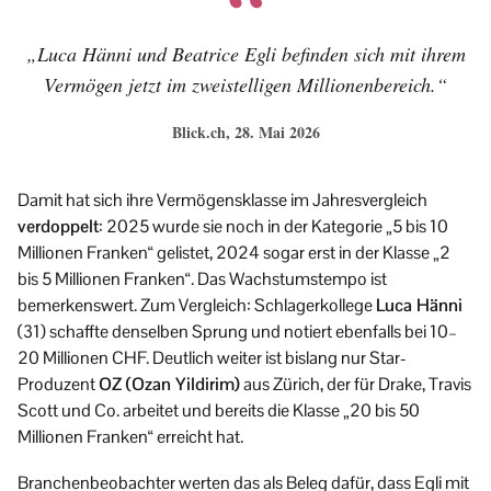
„Luca Hänni und Beatrice Egli befinden sich mit ihrem
Vermögen jetzt im zweistelligen Millionenbereich.“
Blick.ch, 28. Mai 2026
Damit hat sich ihre Vermögensklasse im Jahresvergleich
verdoppelt
: 2025 wurde sie noch in der Kategorie „5 bis 10
Millionen Franken“ gelistet, 2024 sogar erst in der Klasse „2
bis 5 Millionen Franken“. Das Wachstumstempo ist
bemerkenswert. Zum Vergleich: Schlagerkollege
Luca Hänni
(31) schaffte denselben Sprung und notiert ebenfalls bei 10–
20 Millionen CHF. Deutlich weiter ist bislang nur Star-
Produzent
OZ (Ozan Yildirim)
aus Zürich, der für Drake, Travis
Scott und Co. arbeitet und bereits die Klasse „20 bis 50
Millionen Franken“ erreicht hat.
Branchenbeobachter werten das als Beleg dafür, dass Egli mit