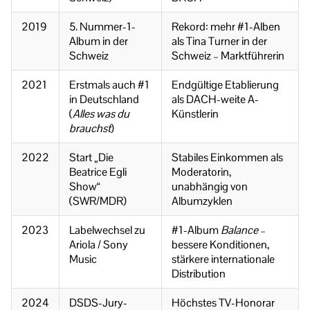
2019
5. Nummer-1-
Rekord: mehr #1-Alben
Album in der
als Tina Turner in der
Schweiz
Schweiz – Marktführerin
2021
Erstmals auch #1
Endgültige Etablierung
in Deutschland
als DACH-weite A-
(
Alles was du
Künstlerin
brauchst
)
2022
Start „Die
Stabiles Einkommen als
Beatrice Egli
Moderatorin,
Show“
unabhängig von
(SWR/MDR)
Albumzyklen
2023
Labelwechsel zu
#1-Album
Balance
–
Ariola / Sony
bessere Konditionen,
Music
stärkere internationale
Distribution
2024
DSDS-Jury-
Höchstes TV-Honorar