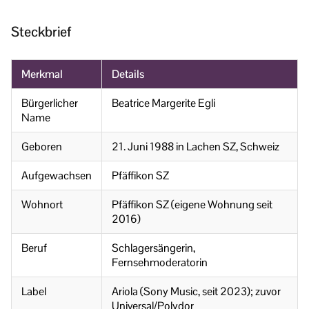
Steckbrief
Merkmal
Details
Bürgerlicher
Beatrice Margerite Egli
Name
Geboren
21. Juni 1988 in Lachen SZ, Schweiz
Aufgewachsen
Pfäffikon SZ
Wohnort
Pfäffikon SZ (eigene Wohnung seit
2016)
Beruf
Schlagersängerin,
Fernsehmoderatorin
Label
Ariola (Sony Music, seit 2023); zuvor
Universal/Polydor