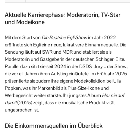
Aktuelle Karrierephase: Moderatorin, TV-Star
und Modeikone
Mit dem Start von
Die Beatrice Egli Show
im Jahr 2022
eröffnete sich Egli eine neue, lukrativere Einnahmequelle. Die
Sendung läuft auf SWR und MDR und etabliert sie als
Moderatorin und Gastgeberin der deutschen Schlager-Elite.
Parallel dazu sitzt sie seit 2024 in der DSDS-Jury – der Show,
die vor elf Jahren ihren Aufstieg einläutete. Im Frühjahr 2026
präsentierte sie zudem ihre eigene Modekollektion bei Ulla
Popken, was ihr Markenbild als Plus-Size-Ikone und
Werbegesicht weiter stärkte. Ihr jüngstes Album
Hör nie auf
damit
(2025) zeigt, dass die musikalische Produktivität
ungebrochen ist.
Die Einkommensquellen im Überblick