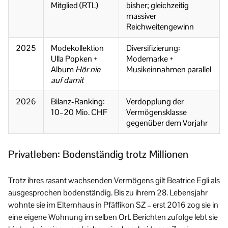
Mitglied (RTL)
bisher; gleichzeitig
massiver
Reichweitengewinn
2025
Modekollektion
Diversifizierung:
Ulla Popken +
Modemarke +
Album
Hör nie
Musikeinnahmen parallel
auf damit
2026
Bilanz-Ranking:
Verdopplung der
10–20 Mio. CHF
Vermögensklasse
gegenüber dem Vorjahr
Privatleben: Bodenständig trotz Millionen
Trotz ihres rasant wachsenden Vermögens gilt Beatrice Egli als
ausgesprochen bodenständig. Bis zu ihrem 28. Lebensjahr
wohnte sie im Elternhaus in Pfäffikon SZ – erst 2016 zog sie in
eine eigene Wohnung im selben Ort. Berichten zufolge lebt sie