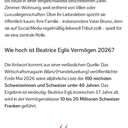
bis heute in einer vergleichsweise bescheidenen Zwei-
Zimmer-Wohnung, weit entfernt von Villen oder
Luxusliegenschaften. Über ihr Liebesleben spricht sie
öffentlich kaum. Ihre Familie – insbesondere Vater Bruno, dem
sie auf Social Media regelmäßig liebevoll Tribut zollt – spielt für
sie eine zentrale Rolle.
Wie hoch ist Beatrice Eglis Vermögen 2026?
Die Antwort kommt aus einer verlässlichen Quelle: Das
Wirtschaftsmagazin
Bilanz
(Handelszeitung) veröffentlichte
Ende Mai 2026 seine alljährliche Liste der
100 reichsten
Schweizerinnen und Schweizer unter 40 Jahren
. Das
Ergebnis ist eindeutig: Beatrice Egli, inzwischen 37 Jahre alt,
wird in der Vermögensklasse
10 bis 20 Millionen Schweizer
Franken
geführt.