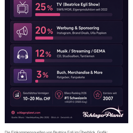
Die Einkommensquellen von Beatrice Egli im Überblick. Grafik: