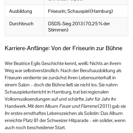
Ausbildung
Friseurin; Schauspiel (Hamburg)
Durchbruch
DSDS-Sieg 2013 (70,25 % der
Stimmen)
Karriere-Anfänge: Von der Friseurin zur Bühne
Wer Beatrice Eglis Geschichte kennt, weiß: Nichts an ihrem
Weg war selbstverständlich. Nach der Berufsausbildung als
Friseurin verdiente sie zunächst ihren Lebensunterhalt in
einem Salon – doch die Bühne ließ sie nicht los. Sie nahm
Schauspielunterricht in Hamburg, trat bei regionalen
Volksmusiksendungen auf und schärfte Jahr für Jahr ihr
Handwerk. Mit dem Album
Feuer und Flamme
(2011) gab sie
ihr erstes ernsthaftes Lebenszeichen als Solistin: Das Album
erreichte Platz 81 der Schweizer Hitparade – ein solider, wenn
auch noch bescheidener Start.