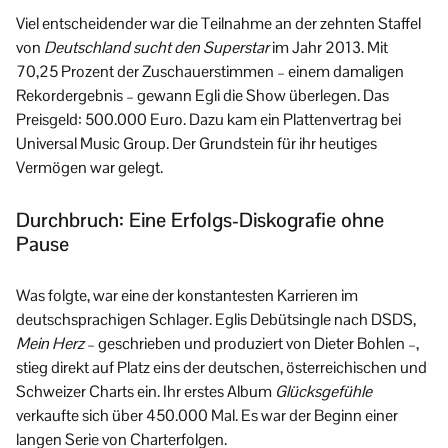
Viel entscheidender war die Teilnahme an der zehnten Staffel
von
Deutschland sucht den Superstar
im Jahr 2013. Mit
70,25 Prozent der Zuschauerstimmen – einem damaligen
Rekordergebnis – gewann Egli die Show überlegen. Das
Preisgeld: 500.000 Euro. Dazu kam ein Plattenvertrag bei
Universal Music Group. Der Grundstein für ihr heutiges
Vermögen war gelegt.
Durchbruch: Eine Erfolgs-Diskografie ohne
Pause
Was folgte, war eine der konstantesten Karrieren im
deutschsprachigen Schlager. Eglis Debütsingle nach DSDS,
Mein Herz
– geschrieben und produziert von Dieter Bohlen –,
stieg direkt auf Platz eins der deutschen, österreichischen und
Schweizer Charts ein. Ihr erstes Album
Glücksgefühle
verkaufte sich über 450.000 Mal. Es war der Beginn einer
langen Serie von Charterfolgen.