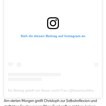
Sieh dir diesen Beitrag auf Instagram an
Ein Beitrag geteilt von Bauer sucht Frau (@bauersuchtfrau.de)
Am vierten Morgen greift Christoph zur Selbstreflexion und