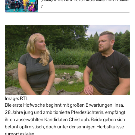
„Beauty & The Nerd“ 2026: DAS erwartet Fans in Staffel
7
Image: RTL
Die erste Hofwoche beginnt mit großen Erwartungen: Insa,
28 Jahre jung und ambitionierte Pferdezüchterin, empfängt
ihren auserwählten Kandidaten Christoph. Beide geben sich
betont optimistisch, doch unter der sonnigen Herbstkulisse
rumort es leise.