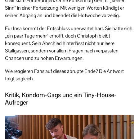
stellt klare Forderungen: Ohne Funkenflug sieht er „keinen
Sinn“ in einer Fortsetzung. Mit wenigen Worten kündigt er
seinen Abgang an und beendet die Hofwoche vorzeitig.
Für Insa kommt der Entschluss unerwartet hart. Sie hätte sich
„ein paar Tage mehr“ erhofft, doch Christoph bleibt
konsequent. Sein Abschied hinterlässt nicht nur leere
Stallgassen, sondern vor allem Fragen nach verpassten
Chancen und zu hohen Erwartungen.
Wie reagieren Fans auf dieses abrupte Ende? Die Antwort
folgt sogleich.
Kritik, Kondom-Gags und ein Tiny-House-
Aufreger