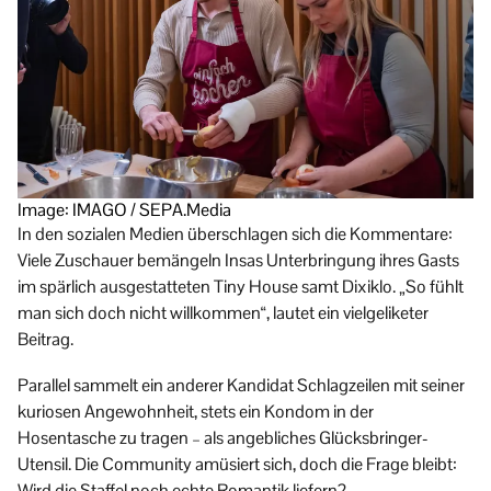
Image: IMAGO / SEPA.Media
In den sozialen Medien überschlagen sich die Kommentare:
Viele Zuschauer bemängeln Insas Unterbringung ihres Gasts
im spärlich ausgestatteten Tiny House samt Dixiklo. „So fühlt
man sich doch nicht willkommen“, lautet ein vielgeliketer
Beitrag.
Parallel sammelt ein anderer Kandidat Schlagzeilen mit seiner
kuriosen Angewohnheit, stets ein Kondom in der
Hosentasche zu tragen – als angebliches Glücksbringer-
Utensil. Die Community amüsiert sich, doch die Frage bleibt:
Wird die Staffel noch echte Romantik liefern?