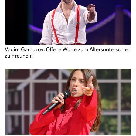
Vadim Garbuzov: Offene Worte zum Altersunterschied
zu Freundin