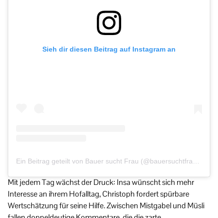
Sieh dir diesen Beitrag auf Instagram an
Ein Beitrag geteilt von Bauer sucht Frau (@bauersuchtfrau.de)
Mit jedem Tag wächst der Druck: Insa wünscht sich mehr
Interesse an ihrem Hofalltag, Christoph fordert spürbare
Wertschätzung für seine Hilfe. Zwischen Mistgabel und Müsli
fallen doppeldeutige Kommentare, die die zarte