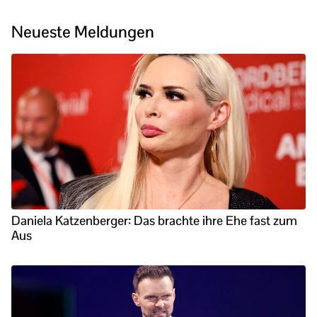
Neueste Meldungen
Daniela Katzenberger: Das brachte ihre Ehe fast zum
Aus