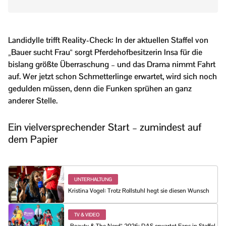
Landidylle trifft Reality-Check: In der aktuellen Staffel von
„Bauer sucht Frau“ sorgt Pferdehofbesitzerin Insa für die
bislang größte Überraschung – und das Drama nimmt Fahrt
auf. Wer jetzt schon Schmetterlinge erwartet, wird sich noch
gedulden müssen, denn die Funken sprühen an ganz
anderer Stelle.
Ein vielversprechender Start – zumindest auf
dem Papier
UNTERHALTUNG
Kristina Vogel: Trotz Rollstuhl hegt sie diesen Wunsch
TV & VIDEO