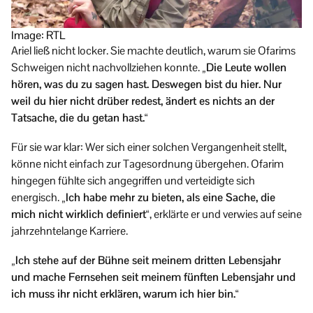
Image: RTL
Ariel ließ nicht locker. Sie machte deutlich, warum sie Ofarims
Schweigen nicht nachvollziehen konnte.
„Die Leute wollen
hören, was du zu sagen hast. Deswegen bist du hier. Nur
weil du hier nicht drüber redest, ändert es nichts an der
Tatsache, die du getan hast.“
Für sie war klar: Wer sich einer solchen Vergangenheit stellt,
könne nicht einfach zur Tagesordnung übergehen. Ofarim
hingegen fühlte sich angegriffen und verteidigte sich
energisch.
„Ich habe mehr zu bieten, als eine Sache, die
mich nicht wirklich definiert“
, erklärte er und verwies auf seine
jahrzehntelange Karriere.
„Ich stehe auf der Bühne seit meinem dritten Lebensjahr
und mache Fernsehen seit meinem fünften Lebensjahr und
ich muss ihr nicht erklären, warum ich hier bin.“