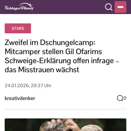
STARS
Zweifel im Dschungelcamp:
Mitcamper stellen Gil Ofarims
Schweige-Erklärung offen infrage –
das Misstrauen wächst
24.01.2026, 20:37 Uhr
kreativdenker
0