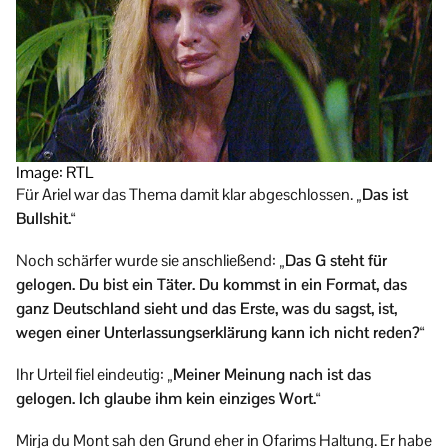
Image: RTL
Für Ariel war das Thema damit klar abgeschlossen.
„Das ist
Bullshit.“
Noch schärfer wurde sie anschließend:
„Das G steht für
gelogen. Du bist ein Täter. Du kommst in ein Format, das
ganz Deutschland sieht und das Erste, was du sagst, ist,
wegen einer Unterlassungserklärung kann ich nicht reden?“
Ihr Urteil fiel eindeutig:
„Meiner Meinung nach ist das
gelogen. Ich glaube ihm kein einziges Wort.“
Mirja du Mont sah den Grund eher in Ofarims Haltung. Er habe