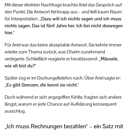
Mit dieser direkten Nachfrage brachte Ariel das Gespräch auf
den Punkt. Die Antwort fiel knapp aus – und ließ kaum Raum
für Interpretation.
„Dazu will ich nichts sagen und ich muss
nichts sagen. Das ist fünf Jahre her. Ich bin nicht deswegen
hier.“
Für Ariel war das keine akzeptable Antwort. Sie kehrte immer
wieder zum Thema zurück, was Ofarim zunehmend
verärgerte. Schließlich reagierte er herablassend:
„Mäusele,
wie alt bist du?“
Später zog er im Dschungeltelefon nach. Über Ariel sagte er:
„Es gibt Grenzen, die kennt sie nicht.“
Doch während er sich angegriffen fühlte, fragten sich andere
längst, warum er jede Chance auf Aufklärung konsequent
ausschlug.
„Ich muss Rechnungen bezahlen“ – ein Satz mit