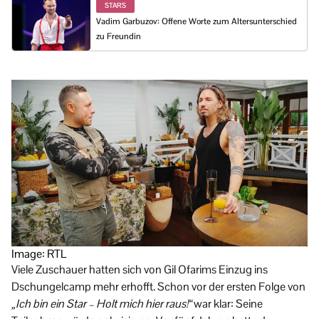
STARS
Vadim Garbuzov: Offene Worte zum Altersunterschied
zu Freundin
Image: RTL
Viele Zuschauer hatten sich von Gil Ofarims Einzug ins
Dschungelcamp mehr erhofft. Schon vor der ersten Folge von
„Ich bin ein Star – Holt mich hier raus!“
war klar: Seine