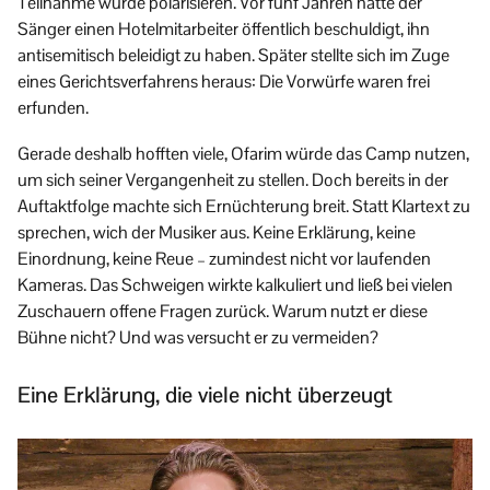
Teilnahme würde polarisieren. Vor fünf Jahren hatte der
Sänger einen Hotelmitarbeiter öffentlich beschuldigt, ihn
antisemitisch beleidigt zu haben. Später stellte sich im Zuge
eines Gerichtsverfahrens heraus: Die Vorwürfe waren frei
erfunden.
Gerade deshalb hofften viele, Ofarim würde das Camp nutzen,
um sich seiner Vergangenheit zu stellen. Doch bereits in der
Auftaktfolge machte sich Ernüchterung breit. Statt Klartext zu
sprechen, wich der Musiker aus. Keine Erklärung, keine
Einordnung, keine Reue – zumindest nicht vor laufenden
Kameras. Das Schweigen wirkte kalkuliert und ließ bei vielen
Zuschauern offene Fragen zurück. Warum nutzt er diese
Bühne nicht? Und was versucht er zu vermeiden?
Eine Erklärung, die viele nicht überzeugt