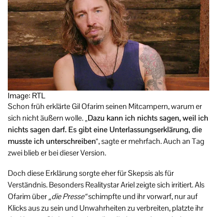
Image: RTL
Schon früh erklärte Gil Ofarim seinen Mitcampern, warum er
sich nicht äußern wolle.
„Dazu kann ich nichts sagen, weil ich
nichts sagen darf. Es gibt eine Unterlassungserklärung, die
musste ich unterschreiben“
, sagte er mehrfach. Auch an Tag
zwei blieb er bei dieser Version.
Doch diese Erklärung sorgte eher für Skepsis als für
Verständnis. Besonders Realitystar Ariel zeigte sich irritiert. Als
Ofarim über
„die Presse“
schimpfte und ihr vorwarf, nur auf
Klicks aus zu sein und Unwahrheiten zu verbreiten, platzte ihr