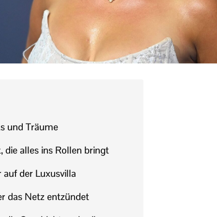
tts und Träume
 die alles ins Rollen bringt
auf der Luxusvilla
er das Netz entzündet