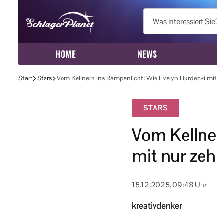
HOME
NEWS
Start
Stars
Vom Kellnern ins Rampenlicht: Wie Evelyn Burdecki mit
STARS
Vom Kellne
mit nur zeh
15.12.2025, 09:48 Uhr
kreativdenker