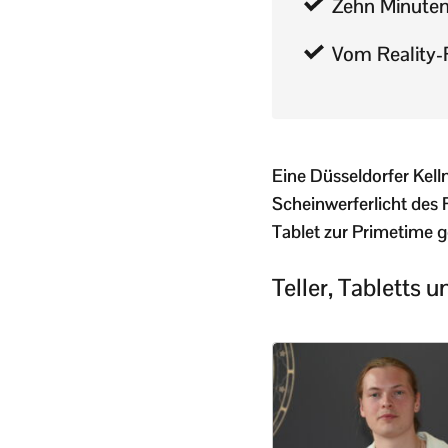
Zehn Minuten
Vom Reality-
Eine Düsseldorfer Kell
Scheinwerferlicht des 
Tablet zur Primetime 
Teller, Tabletts 