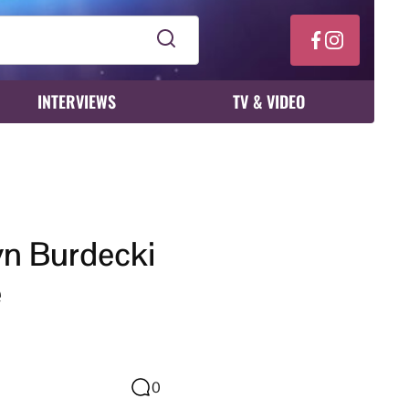
INTERVIEWS
TV & VIDEO
yn Burdecki
e
0