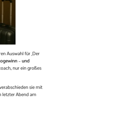
eren Auswahl für ‚Der
ttogewinn – und
coach, nur ein großes
 verabschieden sie mit
n letzter Abend am