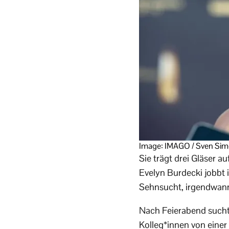
Image: IMAGO / Sven Si
Sie trägt drei Gläser a
Evelyn Burdecki jobbt 
Sehnsucht, irgend­wann 
Nach Feier­abend sucht
Kolleg*innen von einer 