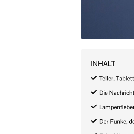
INHALT
Teller, Table
Die Nachricht,
Lampenfieber 
Der Funke, d