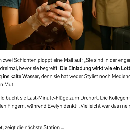
 zwei Schichten ploppt eine Mail auf: „Sie sind in der eng
 dreimal, bevor sie begreift.
Die Einladung wirkt wie ein Lo
g ins kalte Wasser
, denn sie hat weder Stylist noch Medien
on Mut.
eld bucht sie Last-Minute-Flüge zum Drehort. Die Kollegen
den Fingern, während Evelyn denkt: „Vielleicht war das mei
, zeigt die nächste Station …