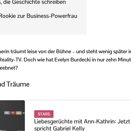
, die Geschichte schreiben
Rookie zur Business-Powerfrau
nerin träumt leise von der Bühne – und steht wenig später i
Reality-TV. Doch wie hat Evelyn Burdecki in nur zehn Min
geebnet?
und Träume
STARS
Liebesgerüchte mit Ann-Kathrin: Jetzt
spricht Gabriel Kelly