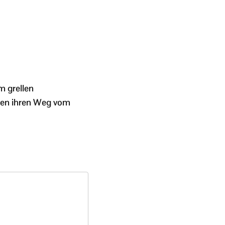
m grellen
uten ihren Weg vom