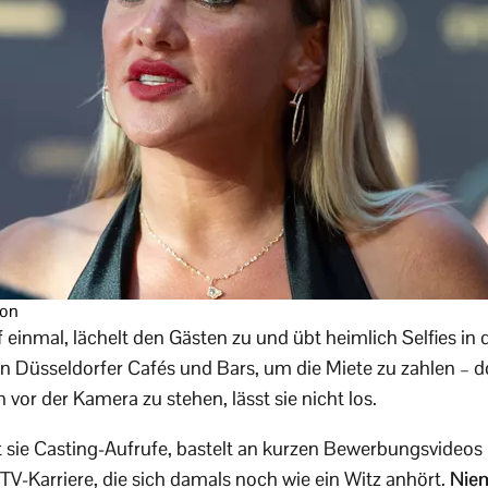
mon
uf einmal, lächelt den Gästen zu und übt heimlich Selfies in
in Düsseldorfer Cafés und Bars, um die Miete zu zahlen – 
vor der Kamera zu stehen, lässt sie nicht los.
 sie Casting-Aufrufe, bastelt an kurzen Bewerbungsvideos 
TV-Karriere, die sich damals noch wie ein Witz anhört.
Niem