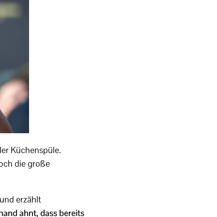
 der Küchenspüle.
doch die große
und erzählt
and ahnt, dass bereits