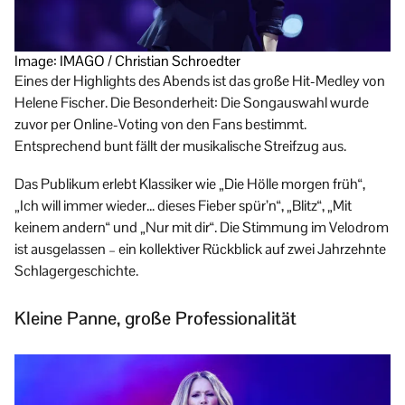
Image: IMAGO / Christian Schroedter
Eines der Highlights des Abends ist das große Hit-Medley von
Helene Fischer. Die Besonderheit: Die Songauswahl wurde
zuvor per Online-Voting von den Fans bestimmt.
Entsprechend bunt fällt der musikalische Streifzug aus.
Das Publikum erlebt Klassiker wie „Die Hölle morgen früh“,
„Ich will immer wieder… dieses Fieber spür’n“, „Blitz“, „Mit
keinem andern“ und „Nur mit dir“. Die Stimmung im Velodrom
ist ausgelassen – ein kollektiver Rückblick auf zwei Jahrzehnte
Schlagergeschichte.
Kleine Panne, große Professionalität