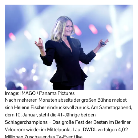
Image: IMAGO / Panama Pictures
Nach mehreren Monaten abseits der großen Bühne meldet
sich
Helene Fischer
eindrucksvoll zurück. Am Samstagabend,
dem 10. Januar, steht die 41-Jährige bei den
Schlagerchampions – Das große Fest der Besten
im Berliner
Velodrom wieder im Mittelpunkt. Laut
DWDL
verfolgen 4,02
Millionen Zuschauer das TV-Event live.