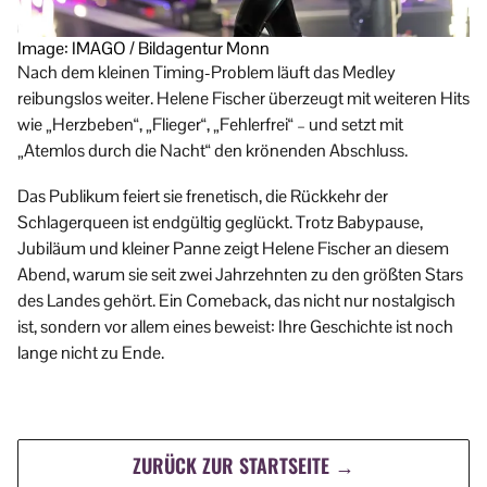
Image: IMAGO / Bildagentur Monn
Nach dem kleinen Timing-Problem läuft das Medley
reibungslos weiter. Helene Fischer überzeugt mit weiteren Hits
wie „Herzbeben“, „Flieger“, „Fehlerfrei“ – und setzt mit
„Atemlos durch die Nacht“ den krönenden Abschluss.
Das Publikum feiert sie frenetisch, die Rückkehr der
Schlagerqueen ist endgültig geglückt. Trotz Babypause,
Jubiläum und kleiner Panne zeigt Helene Fischer an diesem
Abend, warum sie seit zwei Jahrzehnten zu den größten Stars
des Landes gehört. Ein Comeback, das nicht nur nostalgisch
ist, sondern vor allem eines beweist: Ihre Geschichte ist noch
lange nicht zu Ende.
ZURÜCK ZUR STARTSEITE →