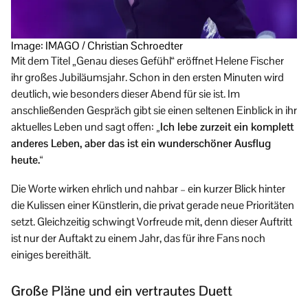
Image: IMAGO / Christian Schroedter
Mit dem Titel „Genau dieses Gefühl“ eröffnet Helene Fischer
ihr großes Jubiläumsjahr. Schon in den ersten Minuten wird
deutlich, wie besonders dieser Abend für sie ist. Im
anschließenden Gespräch gibt sie einen seltenen Einblick in ihr
aktuelles Leben und sagt offen:
„Ich lebe zurzeit ein komplett
anderes Leben, aber das ist ein wunderschöner Ausflug
heute.“
Die Worte wirken ehrlich und nahbar – ein kurzer Blick hinter
die Kulissen einer Künstlerin, die privat gerade neue Prioritäten
setzt. Gleichzeitig schwingt Vorfreude mit, denn dieser Auftritt
ist nur der Auftakt zu einem Jahr, das für ihre Fans noch
einiges bereithält.
Große Pläne und ein vertrautes Duett