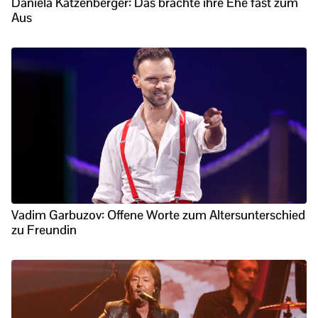
Daniela Katzenberger: Das brachte ihre Ehe fast zum
Aus
Vadim Garbuzov: Offene Worte zum Altersunterschied
zu Freundin