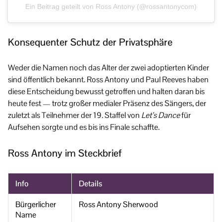
Ein Beitrag geteilt von Ross Antony (@rossantonycom)
Konsequenter Schutz der Privatsphäre
Weder die Namen noch das Alter der zwei adoptierten Kinder
sind öffentlich bekannt. Ross Antony und Paul Reeves haben
diese Entscheidung bewusst getroffen und halten daran bis
heute fest — trotz großer medialer Präsenz des Sängers, der
zuletzt als Teilnehmer der 19. Staffel von
Let’s Dance
für
Aufsehen sorgte und es bis ins Finale schaffte.
Ross Antony im Steckbrief
Info
Details
Bürgerlicher
Ross Antony Sherwood
Name