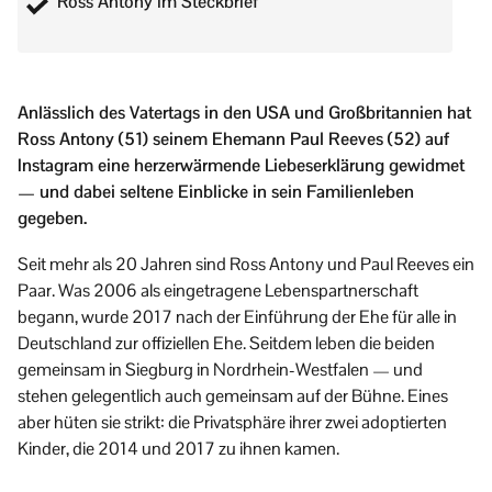
Ross Antony im Steckbrief
Anlässlich des Vatertags in den USA und Großbritannien hat
Ross Antony (51) seinem Ehemann Paul Reeves (52) auf
Instagram eine herzerwärmende Liebeserklärung gewidmet
— und dabei seltene Einblicke in sein Familienleben
gegeben.
Seit mehr als 20 Jahren sind Ross Antony und Paul Reeves ein
Paar. Was 2006 als eingetragene Lebenspartnerschaft
begann, wurde 2017 nach der Einführung der Ehe für alle in
Deutschland zur offiziellen Ehe. Seitdem leben die beiden
gemeinsam in Siegburg in Nordrhein-Westfalen — und
stehen gelegentlich auch gemeinsam auf der Bühne. Eines
aber hüten sie strikt: die Privatsphäre ihrer zwei adoptierten
Kinder, die 2014 und 2017 zu ihnen kamen.