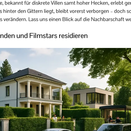
, bekannt für diskrete Villen samt hoher Hecken, erlebt g
 hinter den Gittern liegt, bleibt vorerst verborgen – doch
es verändern. Lass uns einen Blick auf die Nachbarschaft w
den und Filmstars residieren