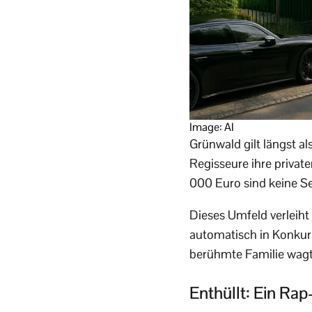
Image: AI
Grünwald gilt längst a
Regisseure ihre priva
000 Euro sind keine Sel
Dieses Umfeld verleiht 
automatisch in Konkur
berühmte Familie wagt 
Enthüllt: Ein Rap