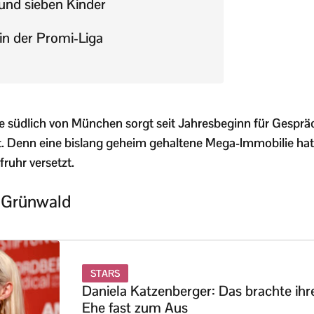
 und sieben Kinder
n der Promi-Liga
e südlich von München sorgt seit Jahresbeginn für Gespräc
. Denn eine bislang geheim gehaltene Mega-Immobilie ha
ruhr versetzt.
n Grünwald
STARS
Daniela Katzenberger: Das brachte ihr
Ehe fast zum Aus