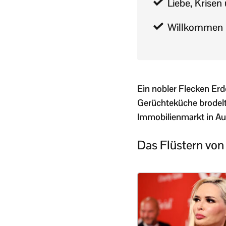
Liebe, Krisen
Willkommen i
Ein nobler Flecken Erd
Gerüchteküche brodelt
Immobilienmarkt in Auf
Das Flüstern vo