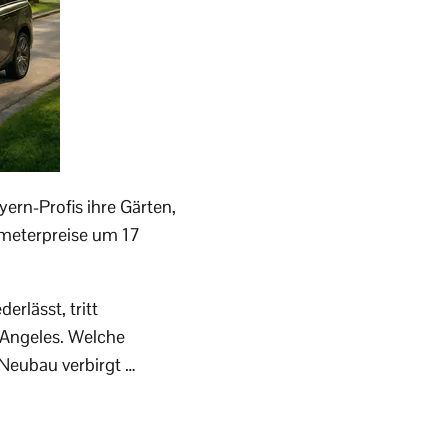
ern-Profis ihre Gärten,
tmeterpreise um 17
erlässt, tritt
 Angeles. Welche
 Neubau verbirgt …