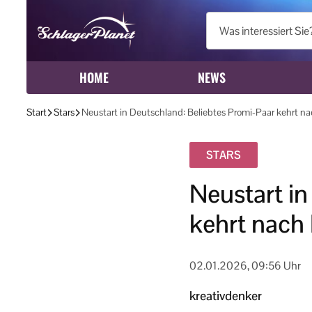
HOME
NEWS
Start
Stars
Neustart in Deutschland: Beliebtes Promi-Paar kehrt n
STARS
Neustart in
kehrt nach
02.01.2026, 09:56 Uhr
kreativdenker