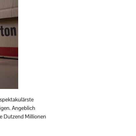
 spektakulärste
igen. Angeblich
re Dutzend Millionen