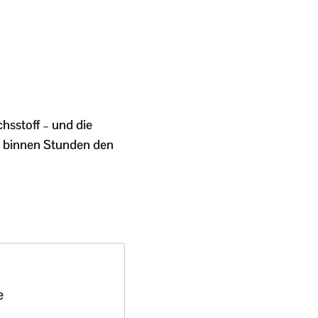
hsstoff – und die
t binnen Stunden den
e