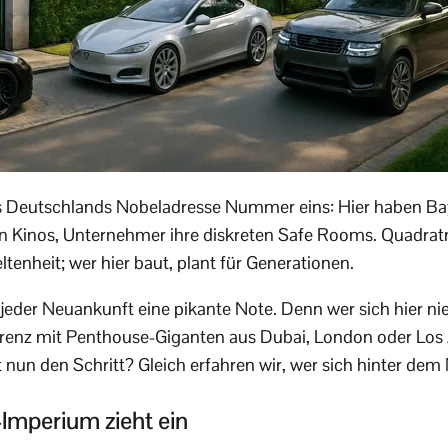
ls Deutschlands Nobeladresse Nummer eins: Hier haben Bay
ten Kinos, Unternehmer ihre diskreten Safe Rooms. Quadra
tenheit; wer hier baut, plant für Generationen.
jeder Neuankunft eine pikante Note. Denn wer sich hier nied
renz mit Penthouse-Giganten aus Dubai, London oder Los
nun den Schritt? Gleich erfahren wir, wer sich hinter dem
-Imperium zieht ein