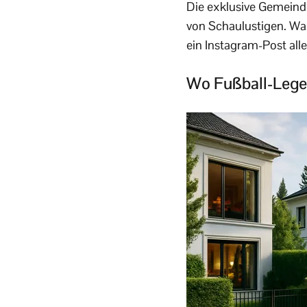
Die exklusive Gemeinde
von Schaulustigen. Was
ein Instagram-Post all
Wo Fußball-Legen