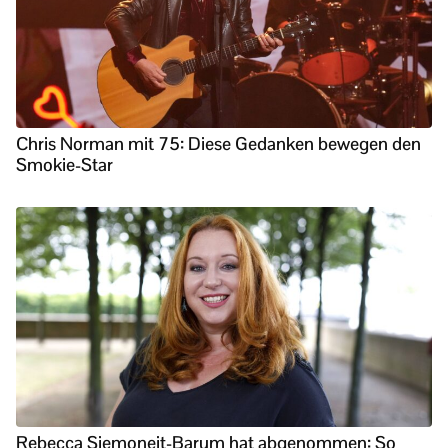
Chris Norman mit 75: Diese Gedanken bewegen den
Smokie-Star
Rebecca Siemoneit-Barum hat abgenommen: So