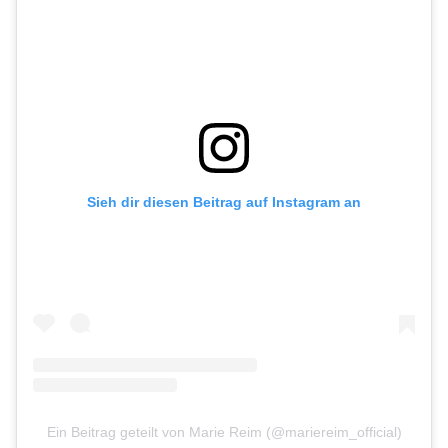
Sieh dir diesen Beitrag auf Instagram an
Ein Beitrag geteilt von Marie Reim (@mariereim_official)