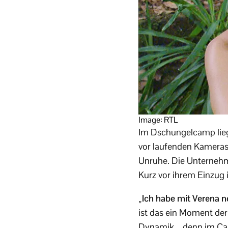
Image: RTL
Im Dschungelcamp liegt
vor laufenden Kameras 
Unruhe. Die Unternehme
Kurz vor ihrem Einzug i
„Ich habe mit Verena n
ist das ein Moment de
Dynamik – denn im Ca