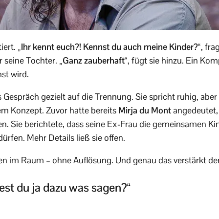
tiert.
„Ihr kennt euch?! Kennst du auch meine Kinder?“
, fr
r seine Tochter.
„Ganz zauberhaft“
, fügt sie hinzu. Ein Ko
nst wird.
Gespräch gezielt auf die Trennung. Sie spricht ruhig, abe
em Konzept. Zuvor hatte bereits
Mirja du Mont
angedeutet, 
n. Sie berichtete, dass seine Ex-Frau die gemeinsamen Kin
ürfen. Mehr Details ließ sie offen.
n im Raum – ohne Auflösung. Und genau das verstärkt de
est du ja dazu was sagen?“