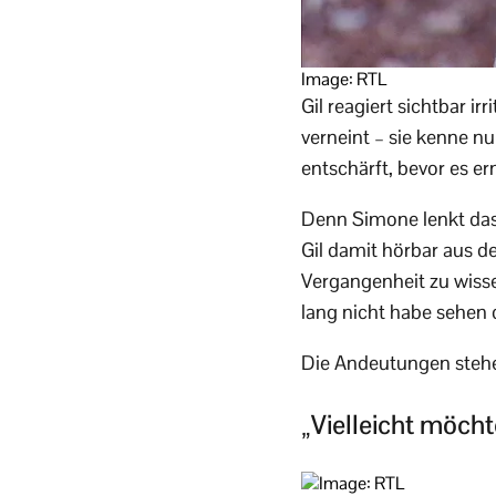
Image: RTL
Gil reagiert sichtbar irri
verneint – sie kenne nu
entschärft, bevor es er
Denn Simone lenkt das 
Gil damit hörbar aus d
Vergangenheit zu wisse
lang nicht habe sehen d
Die Andeutungen stehe
„Vielleicht möcht