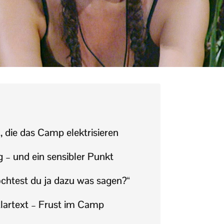
 die das Camp elektrisieren
 – und ein sensibler Punkt
öchtest du ja dazu was sagen?“
Klartext – Frust im Camp