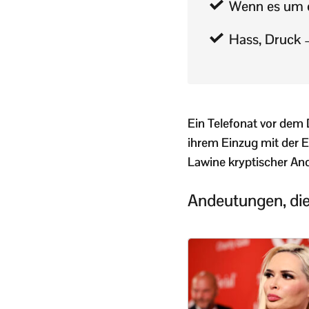
Wenn es um d
Hass, Druck –
Ein Telefonat vor dem 
ihrem Einzug mit der 
Lawine kryptischer An
Andeutungen, die