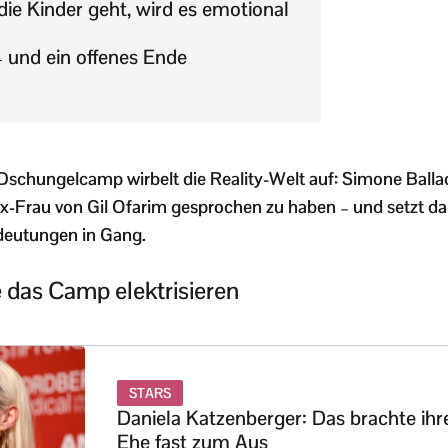
ie Kinder geht, wird es emotional
 und ein offenes Ende
Dschungelcamp wirbelt die Reality-Welt auf: Simone Balla
Ex-Frau von Gil Ofarim gesprochen zu haben – und setzt d
deutungen in Gang.
 das Camp elektrisieren
STARS
Daniela Katzenberger: Das brachte ihr
Ehe fast zum Aus