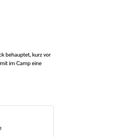
ck behauptet, kurz vor
amit im Camp eine
e