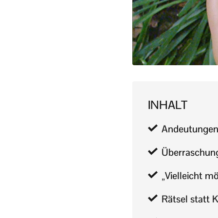
INHALT
Andeutungen,
Überraschung
„Vielleicht m
Rätsel statt 