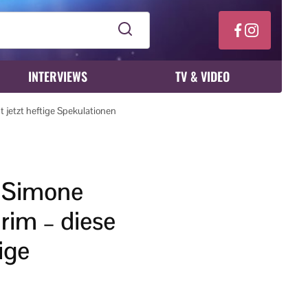
INTERVIEWS
TV & VIDEO
 jetzt heftige Spekulationen
 Simone
arim – diese
ige