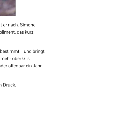
agt er nach. Simone
mpliment, das kurz
r bestimmt – und bringt
mehr über Gils
der offenbar ein Jahr
n Druck.