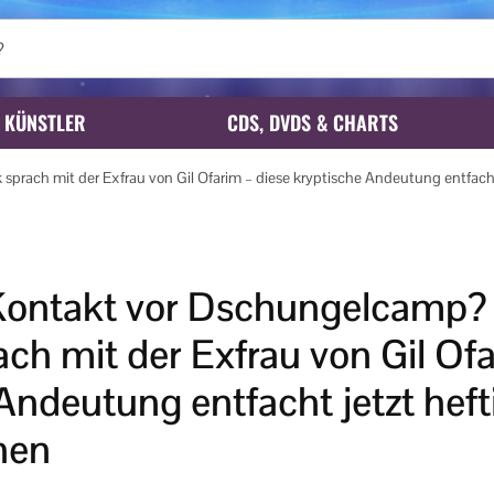
KÜNSTLER
CDS, DVDS & CHARTS
rach mit der Exfrau von Gil Ofarim – diese kryptische Andeutung entfacht
Kontakt vor Dschungelcamp?
ach mit der Exfrau von Gil Of
Andeutung entfacht jetzt heft
nen