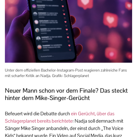
Unter dem offiziellen Bachelor-Instagram-Post reagieren zahlreiche Fans
mit scharfer Kritik an Nadja. Grafik: Schlagerplanet
Neuer Mann schon vor dem Finale? Das steckt
hinter dem Mike-Singer-Gerücht
Befeuert wird die Debatte durch
ein Gerücht, über das
Schlagerplanet bereits berichtete
: Nadja soll demnach mit
Sänger Mike Singer anbandeln, der einst durch „The Voice
Kids“ bekannt wurde. Ein Video auf Social Media, das kurz