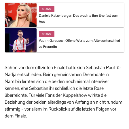
STARS
Daniela Katzenberger: Das brachte ihre Ehe fast zum
Aus
STARS
Vadim Garbuzov: Offene Worte zum Altersunterschied
zu Freundin
Schon vor dem offiziellen Finale hatte sich Sebastian Paul für
Nadja entschieden. Beim gemeinsamen Dreamdate in
Namibia lernten sich die beiden noch einmal intensiver
kennen, ehe Sebastian ihr schließlich die letzte Rose
überreichte. Für viele Fans der Kuppelshow wirkte die
Beziehung der beiden allerdings von Anfang an nicht rundum
stimmig – vor allem im Rückblick auf die letzten Folgen vor
dem Finale.