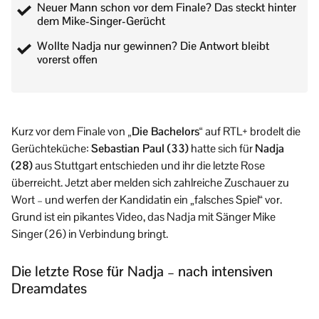
Neuer Mann schon vor dem Finale? Das steckt hinter
dem Mike-Singer-Gerücht
Wollte Nadja nur gewinnen? Die Antwort bleibt
vorerst offen
Kurz vor dem Finale von
„Die Bachelors“
auf RTL+ brodelt die
Gerüchteküche:
Sebastian Paul (33)
hatte sich für
Nadja
(28)
aus Stuttgart entschieden und ihr die letzte Rose
überreicht. Jetzt aber melden sich zahlreiche Zuschauer zu
Wort – und werfen der Kandidatin ein „falsches Spiel“ vor.
Grund ist ein pikantes Video, das Nadja mit Sänger Mike
Singer (26) in Verbindung bringt.
Die letzte Rose für Nadja – nach intensiven
Dreamdates