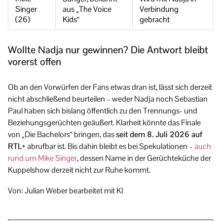
Singer
aus „The Voice
Verbindung
(26)
Kids“
gebracht
Wollte Nadja nur gewinnen? Die Antwort bleibt
vorerst offen
Ob an den Vorwürfen der Fans etwas dran ist, lässt sich derzeit
nicht abschließend beurteilen – weder Nadja noch Sebastian
Paul haben sich bislang öffentlich zu den Trennungs- und
Beziehungsgerüchten geäußert. Klarheit könnte das Finale
von „Die Bachelors“ bringen, das
seit dem 8. Juli 2026 auf
RTL+
abrufbar ist. Bis dahin bleibt es bei Spekulationen –
auch
rund um Mike Singer
, dessen Name in der Gerüchteküche der
Kuppelshow derzeit nicht zur Ruhe kommt.
Von: Julian Weber bearbeitet mit KI