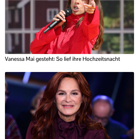
Vanessa Mai gesteht: So lief ihre Hochzeitsnacht