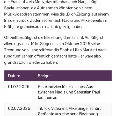
der Frau auf – ein Motiv, das offenbar auch Nadja trägt.
Spekulationen, die Aufnahmen könnten von einem
Musikvideodreh stammen, wies die „Bild“-Zeitung laut einem
Insider zurück. Zudem sollen sich Nadja und Mike bereits im
Frühjahr gemeinsam im Urlaub gezeigt haben.
Offiziell bestätigt ist die Beziehung damit nicht. Auffällig ist
allerdings, dass Mike Singer erst im Oktober 2025 seine
Trennung von Langzeitfreundin Sophie Lilian Marstatt nach
rund fünf Jahren öffentlich gemacht hatte – er wäre also
grundsätzlich wieder zu haben.
Datum
Ereignis
01.07.2026
Erste Indizien für ein Liebes-Aus
zwischen Nadja und Sebastian Paul
tauchen auf
02.07.2026
TikTok-Video mit Mike Singer schürt
Gerüchte um eine neue Beziehung