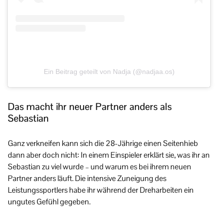
Ein Beitrag geteilt von Nadja (@nadjaa.os)
Das macht ihr neuer Partner anders als
Sebastian
Ganz verkneifen kann sich die 28-Jährige einen Seitenhieb
dann aber doch nicht: In einem Einspieler erklärt sie, was ihr an
Sebastian zu viel wurde – und warum es bei ihrem neuen
Partner anders läuft. Die intensive Zuneigung des
Leistungssportlers habe ihr während der Dreharbeiten ein
ungutes Gefühl gegeben.