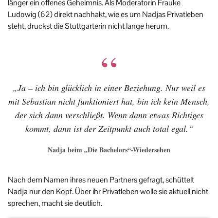
länger ein offenes Geheimnis. Als Moderatorin Frauke
Ludowig (62) direkt nachhakt, wie es um Nadjas Privatleben
steht, druckst die Stuttgarterin nicht lange herum.
„Ja – ich bin glücklich in einer Beziehung. Nur weil es
mit Sebastian nicht funktioniert hat, bin ich kein Mensch,
der sich dann verschließt. Wenn dann etwas Richtiges
kommt, dann ist der Zeitpunkt auch total egal.“
Nadja beim „Die Bachelors“-Wiedersehen
Nach dem Namen ihres neuen Partners gefragt, schüttelt
Nadja nur den Kopf. Über ihr Privatleben wolle sie aktuell nicht
sprechen, macht sie deutlich.