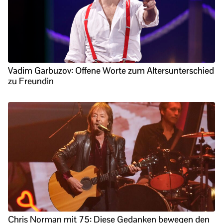
Vadim Garbuzov: Offene Worte zum Altersunterschied
zu Freundin
Chris Norman mit 75: Diese Gedanken bewegen den