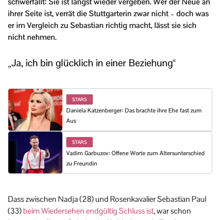
schwerfällt: Sie ist längst wieder vergeben. Wer der Neue an
ihrer Seite ist, verrät die Stuttgarterin zwar nicht – doch was
er im Vergleich zu Sebastian richtig macht, lässt sie sich
nicht nehmen.
„Ja, ich bin glücklich in einer Beziehung“
STARS
Daniela Katzenberger: Das brachte ihre Ehe fast zum
Aus
STARS
Vadim Garbuzov: Offene Worte zum Altersunterschied
zu Freundin
Dass zwischen Nadja (28) und Rosenkavalier Sebastian Paul
(33)
beim Wiedersehen endgültig Schluss ist
, war schon