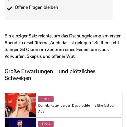
Offene Fragen bleiben
Ein einziger Satz reichte, um das Dschungelcamp am ersten
Abend zu erschüttern: „Auch das ist gelogen.“ Seither steht
Sänger Gil Ofarim im Zentrum eines Feuersturms aus
Vorwürfen, Skepsis und offener Wut.
Große Erwartungen – und plötzliches
Schweigen
STARS
Daniela Katzenberger: Das brachte ihre Ehe fast zum
Aus
STARS