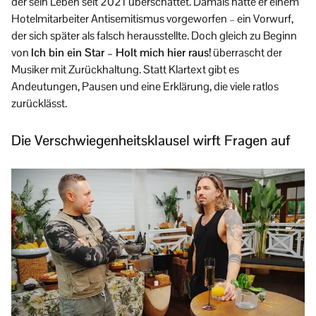
der sein Leben seit 2021 überschattet. Damals hatte er einem
Hotelmitarbeiter Antisemitismus vorgeworfen – ein Vorwurf,
der sich später als falsch herausstellte. Doch gleich zu Beginn
von
Ich bin ein Star – Holt mich hier raus!
überrascht der
Musiker mit Zurückhaltung. Statt Klartext gibt es
Andeutungen, Pausen und eine Erklärung, die viele ratlos
zurücklässt.
Die Verschwiegenheitsklausel wirft Fragen auf