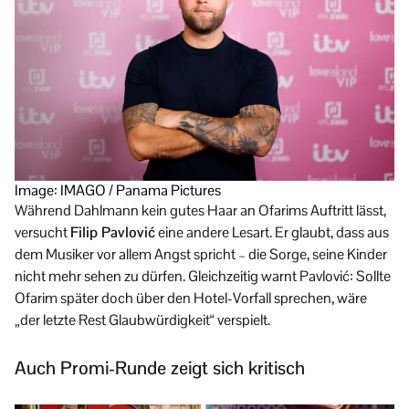
Image: IMAGO / Panama Pictures
Während Dahlmann kein gutes Haar an Ofarims Auftritt lässt,
versucht
Filip Pavlović
eine andere Lesart. Er glaubt, dass aus
dem Musiker vor allem Angst spricht – die Sorge, seine Kinder
nicht mehr sehen zu dürfen. Gleichzeitig warnt Pavlović: Sollte
Ofarim später doch über den Hotel-Vorfall sprechen, wäre
„der letzte Rest Glaubwürdigkeit“ verspielt.
Auch Promi-Runde zeigt sich kritisch