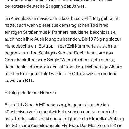
beliebteste deutsche Sängerin des Jahres.
Im Anschluss an dieses Jahr, dass ihr so viel Erfolg gebracht
hatte, auch wenn dieser aus dem tragischen Tod ihres
einstigen Straßenmusik-Partners resultierte, beschloss sie,
auch noch ihre Ausbildung zu beenden. Bis 1975 ging sie zur
Handelsschule in Bottrop. In der Zeit kümmerte sie sich nur
begrenzt um ihre Schlager-Karriere. Doch dann kam das
Comeback
. Ihre neue Single “Wenn du denkst, du denkst,
dann denkst du nur, du denkst” und das gleichnamige Album
feierten Erfolge, es folgt wieder der
Otto
sowie der
goldene
Löwe von RTL
.
Erfolg geht keine Grenzen
Als sie 1978 nach München zog, begann sie auch, sich
künstlerisch weiterzuentwickeln, schrieb und komponierte
erste Lieder selbst. Bald darauf folgten erste Filmrollen, Anfang
der 80er eine
Ausbildung als PR-Frau
. Das Musizieren ließ sie