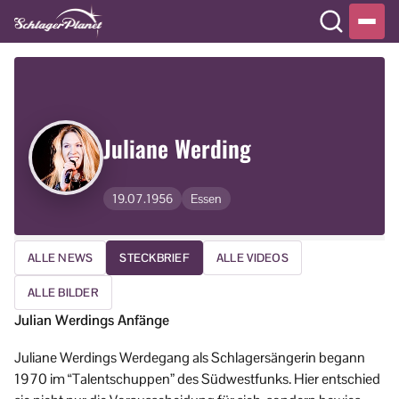
Juliane Werding
19.07.1956
Essen
ALLE NEWS
STECKBRIEF
ALLE VIDEOS
ALLE BILDER
Julian Werdings Anfänge
Juliane Werdings Werdegang als Schlagersängerin begann
1970 im “Talentschuppen” des Südwestfunks. Hier entschied