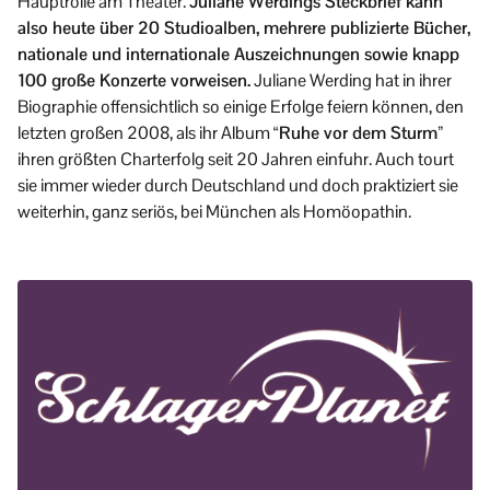
Hauptrolle am Theater.
Juliane Werdings Steckbrief kann
also heute über 20 Studioalben, mehrere publizierte Bücher,
nationale und internationale Auszeichnungen sowie knapp
100 große Konzerte vorweisen.
Juliane Werding hat in ihrer
Biographie offensichtlich so einige Erfolge feiern können, den
letzten großen 2008, als ihr Album
“Ruhe vor dem Sturm”
ihren größten Charterfolg seit 20 Jahren einfuhr. Auch tourt
sie immer wieder durch Deutschland und doch praktiziert sie
weiterhin, ganz seriös, bei München als Homöopathin.