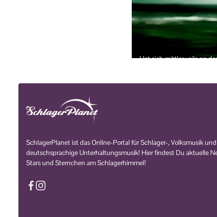
Hat sich mittlerweile an d
SchlagerPlanet ist das Online-Portal für Schlager-, Volksmusik und
deutschsprachige Unterhaltungsmusik! Hier findest Du aktuelle Ne
Stars und Sternchen am Schlagerhimmel!