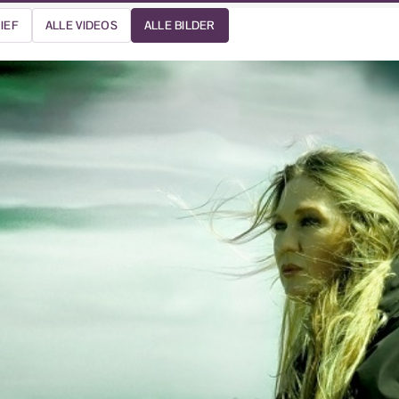
IEF
ALLE VIDEOS
ALLE BILDER