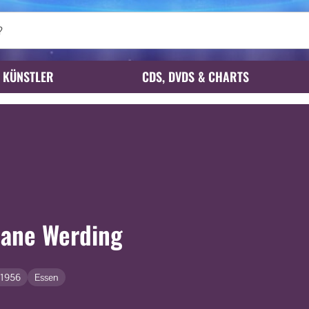
KÜNSTLER
CDS, DVDS & CHARTS
iane Werding
.1956
Essen