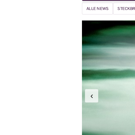
ALLE NEWS
STECKBR
‹