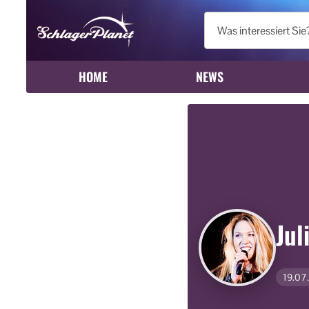
HOME
NEWS
Jul
19.07