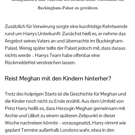
Buckingham-Palast zu gewähren
Zusätzlich für Verwirrung sorgte eine kurzfristige Kehrtwende
rund um Harrys Unterkunft: Zunächst hieß es, er nehme das
Angebot seines Vaters an und übernachte im Buckingham-
Palast. Wenig später teilte der Palast jedoch mit, dass daraus
nichts werde – Harrys Team habe offenbar eine
Rückmeldefrist verstreichen lassen.
Reist Meghan mit den Kindern hinterher?
Trotz des holprigen Starts ist die Geschichte für Meghan und
die Kinder noch nicht zu Ende erzählt. Aus dem Umfeld von
Prinz Harry heißt es, dass Herzogin Meghan gemeinsam mit
Archie und Lilibet zu einem späteren Zeitpunkt in dieser
Woche nachreisen könnte – vorausgesetzt, Harry nimmt wie
geplant Termine außerhalb Londons wahr, etwa in den