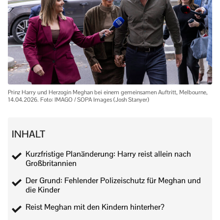
Prinz Harry und Herzogin Meghan bei einem gemeinsamen Auftritt, Melbourne,
14.04.2026. Foto: IMAGO / SOPA Images (Josh Stanyer)
INHALT
Kurzfristige Planänderung: Harry reist allein nach
Großbritannien
Der Grund: Fehlender Polizeischutz für Meghan und
die Kinder
Reist Meghan mit den Kindern hinterher?