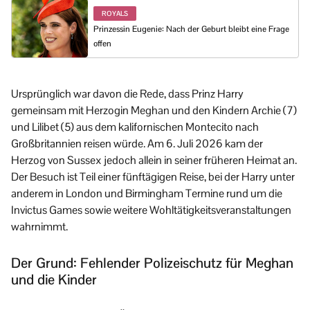
ROYALS
Prinzessin Eugenie: Nach der Geburt bleibt eine Frage
offen
Ursprünglich war davon die Rede, dass Prinz Harry
gemeinsam mit Herzogin Meghan und den Kindern Archie (7)
und Lilibet (5) aus dem kalifornischen Montecito nach
Großbritannien reisen würde. Am 6. Juli 2026 kam der
Herzog von Sussex jedoch allein in seiner früheren Heimat an.
Der Besuch ist Teil einer fünftägigen Reise, bei der Harry unter
anderem in London und Birmingham Termine rund um die
Invictus Games sowie weitere Wohltätigkeitsveranstaltungen
wahrnimmt.
Der Grund: Fehlender Polizeischutz für Meghan
und die Kinder