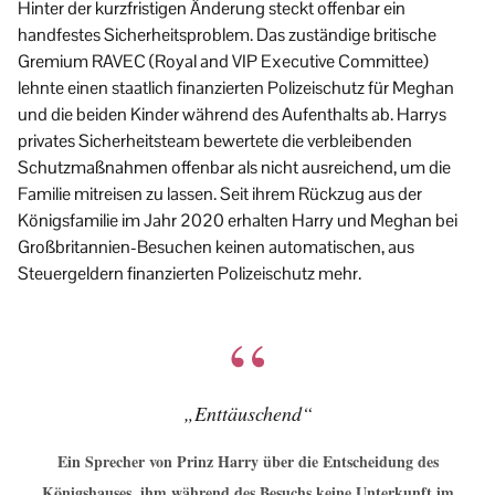
Hinter der kurzfristigen Änderung steckt offenbar ein
handfestes Sicherheitsproblem. Das zuständige britische
Gremium RAVEC (Royal and VIP Executive Committee)
lehnte einen staatlich finanzierten Polizeischutz für Meghan
und die beiden Kinder während des Aufenthalts ab. Harrys
privates Sicherheitsteam bewertete die verbleibenden
Schutzmaßnahmen offenbar als nicht ausreichend, um die
Familie mitreisen zu lassen. Seit ihrem Rückzug aus der
Königsfamilie im Jahr 2020 erhalten Harry und Meghan bei
Großbritannien-Besuchen keinen automatischen, aus
Steuergeldern finanzierten Polizeischutz mehr.
„Enttäuschend“
Ein Sprecher von Prinz Harry über die Entscheidung des
Königshauses, ihm während des Besuchs keine Unterkunft im