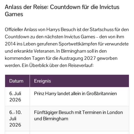
Anlass der Reise: Countdown für die Invictus
Games
Offizieller Anlass von Harrys Besuch ist der Startschuss für den
Countdown zu den nächsten Invictus Games – den von ihm
2014 ins Leben gerufenen Sportwettkämpfen für verwundete
und erkrankte Veteranen. In Birmingham soll in den
kommenden Tagen für die Austragung 2027 geworben
werden. Ein Überblick über den Reiseverlauf:
Datum
Ereignis
6. Juli
Prinz Harry landet allein in Großbritannien
2026
6.–10.
Fünftägiger Besuch mit Terminen in London
Juli
und Birmingham
2026