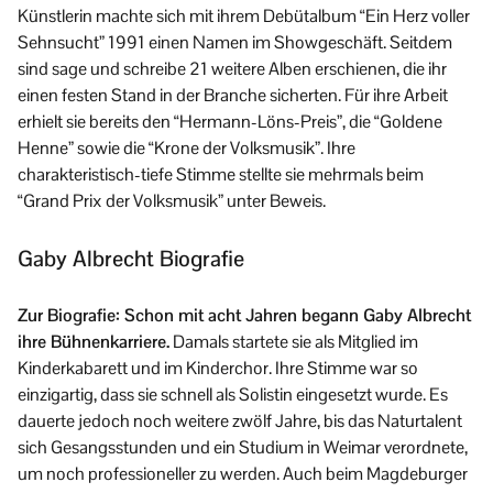
Künstlerin machte sich mit ihrem Debütalbum “Ein Herz voller
Sehnsucht” 1991 einen Namen im Showgeschäft. Seitdem
sind sage und schreibe 21 weitere Alben erschienen, die ihr
einen festen Stand in der Branche sicherten. Für ihre Arbeit
erhielt sie bereits den “Hermann-Löns-Preis”, die “Goldene
Henne” sowie die “Krone der Volksmusik”. Ihre
charakteristisch-tiefe Stimme stellte sie mehrmals beim
“Grand Prix der Volksmusik” unter Beweis.
Gaby Albrecht Biografie
Zur Biografie: Schon mit acht Jahren begann Gaby Albrecht
ihre Bühnenkarriere.
Damals startete sie als Mitglied im
Kinderkabarett und im Kinderchor. Ihre Stimme war so
einzigartig, dass sie schnell als Solistin eingesetzt wurde. Es
dauerte jedoch noch weitere zwölf Jahre, bis das Naturtalent
sich Gesangsstunden und ein Studium in Weimar verordnete,
um noch professioneller zu werden. Auch beim Magdeburger