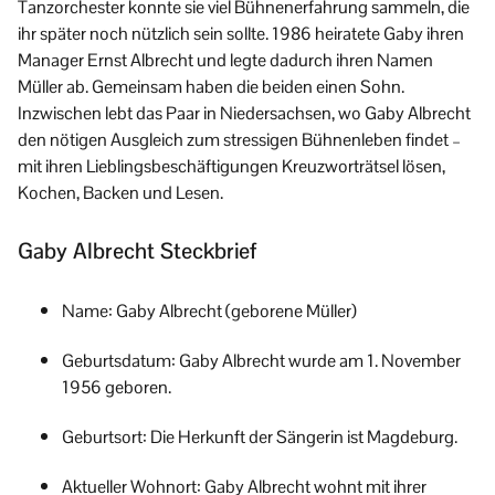
Tanzorchester konnte sie viel Bühnenerfahrung sammeln, die
ihr später noch nützlich sein sollte. 1986 heiratete Gaby ihren
Manager Ernst Albrecht und legte dadurch ihren Namen
Müller ab. Gemeinsam haben die beiden einen Sohn.
Inzwischen lebt das Paar in Niedersachsen, wo Gaby Albrecht
den nötigen Ausgleich zum stressigen Bühnenleben findet –
mit ihren Lieblingsbeschäftigungen Kreuzworträtsel lösen,
Kochen, Backen und Lesen.
Gaby Albrecht Steckbrief
Name: Gaby Albrecht (geborene Müller)
Geburtsdatum: Gaby Albrecht wurde am 1. November
1956 geboren.
Geburtsort: Die Herkunft der Sängerin ist Magdeburg.
Aktueller Wohnort: Gaby Albrecht wohnt mit ihrer