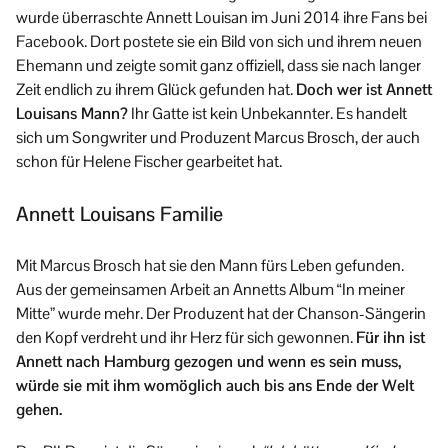
wurde überraschte Annett Louisan im Juni 2014 ihre Fans bei
Facebook. Dort postete sie ein Bild von sich und ihrem neuen
Ehemann und zeigte somit ganz offiziell, dass sie nach langer
Zeit endlich zu ihrem Glück gefunden hat.
Doch wer ist Annett
Louisans Mann?
Ihr Gatte ist kein Unbekannter. Es handelt
sich um Songwriter und Produzent Marcus Brosch, der auch
schon für Helene Fischer gearbeitet hat.
Annett Louisans Familie
Mit Marcus Brosch hat sie den Mann fürs Leben gefunden.
Aus der gemeinsamen Arbeit an Annetts Album “In meiner
Mitte” wurde mehr. Der Produzent hat der Chanson-Sängerin
den Kopf verdreht und ihr Herz für sich gewonnen.
Für ihn ist
Annett nach Hamburg gezogen und wenn es sein muss,
würde sie mit ihm womöglich auch bis ans Ende der Welt
gehen.