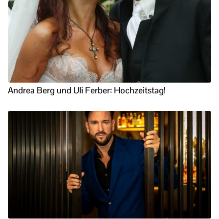
Andrea Berg und Uli Ferber: Hochzeitstag!