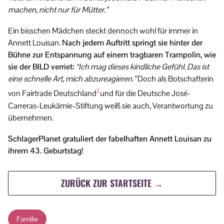
machen, nicht nur für Mütter.”
Ein bisschen Mädchen steckt dennoch wohl für immer in
Annett Louisan.
Nach jedem Auftritt springt sie hinter der
Bühne zur Entspannung auf einem tragbaren Trampolin, wie
sie der BILD verriet:
“Ich mag dieses kindliche Gefühl. Das ist
eine schnelle Art, mich abzureagieren.”
Doch als Botschafterin
]
von Fairtrade Deutschland
und für die Deutsche José-
Carreras-Leukämie-Stiftung weiß sie auch, Verantwortung zu
übernehmen.
SchlagerPlanet gratuliert der fabelhaften Annett Louisan zu
ihrem 43. Geburtstag!
ZURÜCK ZUR STARTSEITE →
Familie