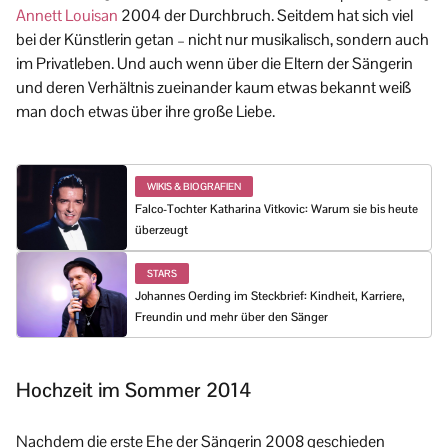
Annett Louisan
2004 der Durchbruch. Seitdem hat sich viel
bei der Künstlerin getan – nicht nur musikalisch, sondern auch
im Privatleben. Und auch wenn über die Eltern der Sängerin
und deren Verhältnis zueinander kaum etwas bekannt weiß
man doch etwas über ihre große Liebe.
WIKIS & BIOGRAFIEN
Falco-Tochter Katharina Vitkovic: Warum sie bis heute
überzeugt
STARS
Johannes Oerding im Steckbrief: Kindheit, Karriere,
Freundin und mehr über den Sänger
Hochzeit im Sommer 2014
Nachdem die erste Ehe der Sängerin 2008 geschieden