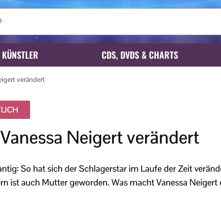
KÜNSTLER
CDS, DVDS & CHARTS
eigert verändert
LICH
 Vanessa Neigert verändert
tig: So hat sich der Schlagerstar im Laufe der Zeit verände
ern ist auch Mutter geworden. Was macht Vanessa Neigert 