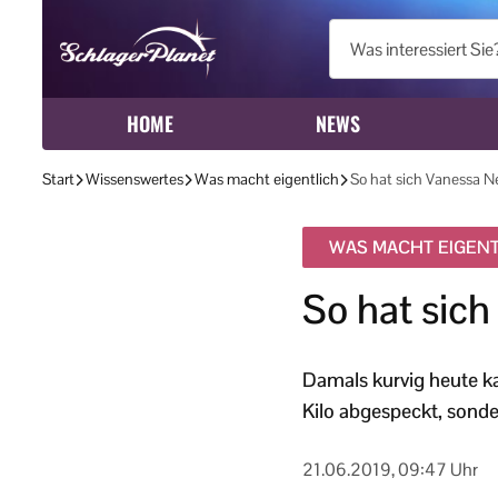
HOME
NEWS
Start
Wissenswertes
Was macht eigentlich
So hat sich Vanessa N
WAS MACHT EIGENT
So hat sich
Damals kurvig heute kan
Kilo abgespeckt, sond
21.06.2019, 09:47 Uhr