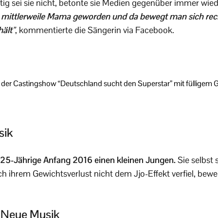
g sei sie nicht, betonte sie Medien gegenüber immer wied
ch mittlerweile Mama geworden und da bewegt man sich recht 
hält
”
, kommentierte die Sängerin via Facebook.
der Castingshow “Deutschland sucht den Superstar” mit fülligem G
sik
 25-Jährige Anfang 2016 einen kleinen Jungen.
Sie selbst
ach ihrem Gewichtsverlust nicht dem Jjo-Effekt verfiel, bew
: Neue Musik