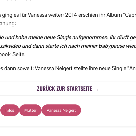
ging es für Vanessa weiter: 2014 erschien ihr Album “Cap
lanung:
io und habe meine neue Single aufgenommen. Ihr dürft ges
sikvideo und dann starte ich nach meiner Babypause wiede
book-Seite.
 dann soweit: Vanessa Neigert stellte ihre neue Single “An
ZURÜCK ZUR STARTSEITE →
Kilos
Mutter
Vanessa Neigert