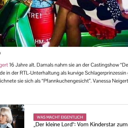
a
gert
16 Jahre alt. Damals nahm sie an der Castingshow “D
rde in der RTL-Unterhaltung als kurvige Schlagerprinzessin 
chnete sie sich als “Pfannkuchengesicht”. Vanessa Neigert 
WAS MACHT EIGENTLICH
„Der kleine Lord“: Vom Kinderstar zum