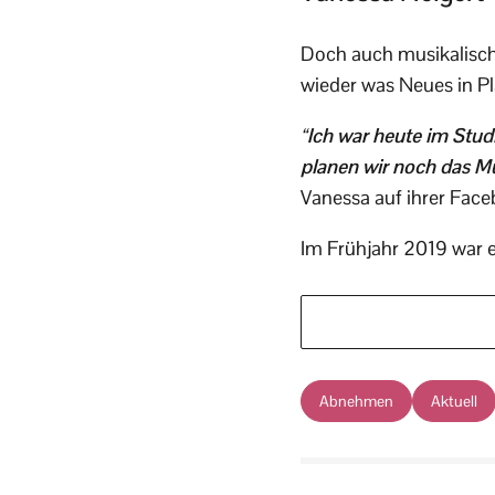
Doch auch musikalisch 
wieder was Neues in P
“
Ich war heute im Stud
planen wir noch das Mu
Vanessa auf ihrer Face
Im Frühjahr 2019 war es
Abnehmen
Aktuell