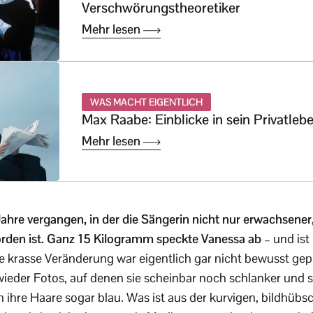
Verschwörungstheoretiker
Mehr lesen
WAS MACHT EIGENTLICH
Max Raabe: Einblicke in sein Privatleb
Mehr lesen
ahre vergangen, in der die Sängerin nicht nur erwachsene
orden ist. Ganz 15 Kilogramm speckte Vanessa ab
– und is
e krasse Veränderung war eigentlich gar nicht bewusst gep
ieder Fotos, auf denen sie scheinbar noch schlanker und s
ch ihre Haare sogar blau. Was ist aus der kurvigen, bildhüb