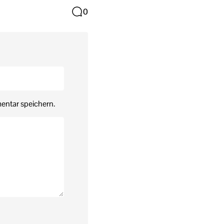
0
entar speichern.