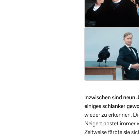
Inzwischen sind neun J
einiges schlanker gew
wieder zu erkennen. Di
Neigert postet immer w
Zeitweise färbte sie si