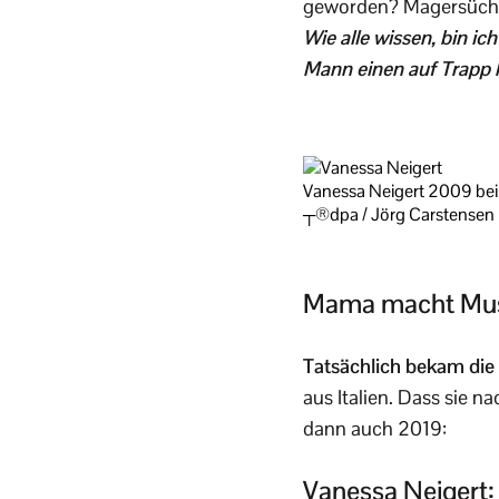
geworden? Magersüchti
Wie alle wissen, bin i
Mann einen auf Trapp 
Vanessa Neigert 2009 bei 
┬®dpa / Jörg Carstensen
Mama macht Mu
Tatsächlich bekam die
aus Italien. Dass sie n
dann auch 2019:
Vanessa Neigert