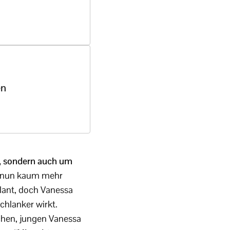
en
r, sondern auch um
t nun kaum mehr
lant, doch Vanessa
chlanker wirkt.
schen, jungen Vanessa