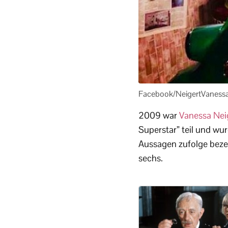
Facebook/NeigertVaness
2009 war
Vanessa Nei
Superstar” teil und wu
Aussagen zufolge bezei
sechs.