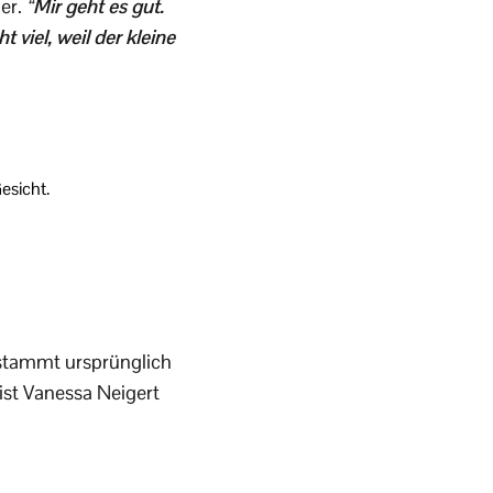
er.
“
Mir geht es gut.
viel, weil der kleine
esicht.
 stammt ursprünglich
eist Vanessa Neigert