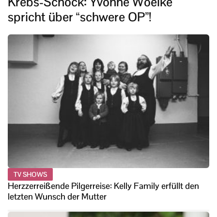
Krebs-Schock: Yvonne Woelke
spricht über “schwere OP”!
TV SHOWS
Herzzerreißende Pilgerreise: Kelly Family erfüllt den
letzten Wunsch der Mutter