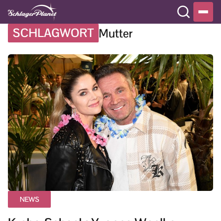
SCHLAGWORT
Mutter
NEWS