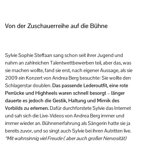
Von der Zuschauerreihe auf die Bühne
Sylvie Sophie Steffaan sang schon seit ihrer Jugend und
nahm an zahlreichen Talentwettbewerben teil, aber das, was
sie machen wollte, fand sie erst, nach eigener Aussage, als sie
2009 ein Konzert von Andrea Berg besuchte: Sie wollte den
Schlagerstar doublen.
Das passende Lederoutfit, eine rote
Perrücke und Highheels waren schnell besorgt – länger
dauerte es jedoch die Gestik, Haltung und Mimik des
Vorbilds zu erlernen.
Dafür durchforstete Sylvie das Internet
und sah sich die Live-Videos von Andrea Berg immer und
immer wieder an. Bühnenerfahrung als Sängerin hatte sie ja
bereits zuvor, und so singt auch Sylvie bei ihren Autritten live.
“Mit wahnsinnig viel Freude ( aber auch großer Nervosität)