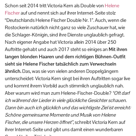
Schon seit 2014 tritt Victoria Kern als Double von
Helene
Fischer
auf und nennt sich auf ihrer Internet-Seite stolz
“Deutschlands Helene Fischer Double Nr. 1”. Auch, wenn die
Rostockerin natürlich nicht ganz so viele Zuschauer hat, wie
die Schlager-Königin, sind ihre Dienste unglaublich gefragt.
Nach eigener Angabe hat Victoria allein 2014 über 250
Auftritte gehabt und auch 2017 steht so einiges an
Mit ihren
langen blonden Haaren und dem richtigen Bühnen-Outfit
sieht sie Helene Fischer tatsächlich zum Verwechseln
ähnlich.
Das, was sie von vielen anderen Doppelgängern
unterscheidet: Victoria Kern singt bei ihren Auftritten sogar live
und kommt ihrem Vorbild auch stimmlich unglaublich nah.
Aber warum wird man zum Helene-Fischer-Double?
“Oft darf
ich während der Lieder in viele glückliche Gesichter schauen.
Dann bin auch ich glücklich und das wichtigste Ziel ist erreicht:
Schöne gemeinsame Momente und Musik von Helene
Fischer, die unsere Herzen öffnet”
, schreibt Victoria Kern auf
ihrer Internet-Seite und gibt uns damit einen wunderbaren