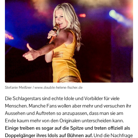
Stefanie Meißner / www.double-helene-fischer.de
Die Schlagerstars sind echte Idole und Vorbilder für viele
Menschen. Manche Fans wollen aber mehr und versuchen ihr
Aussehen und Auftreten so anzupassen, dass man sie am
Ende kaum mehr von den Originalen unterscheiden kann.
Einige treiben es sogar auf die Spitze und treten offiziell als
Doppelgänger ihres Idols auf Bühnen auf.
Und die Nachfrage