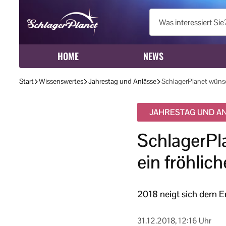
HOME
NEWS
Start
Wissenswertes
Jahrestag und Anlässe
SchlagerPlanet wünsc
JAHRESTAG UND A
SchlagerPl
ein fröhlic
2018 neigt sich dem E
31.12.2018, 12:16 Uhr