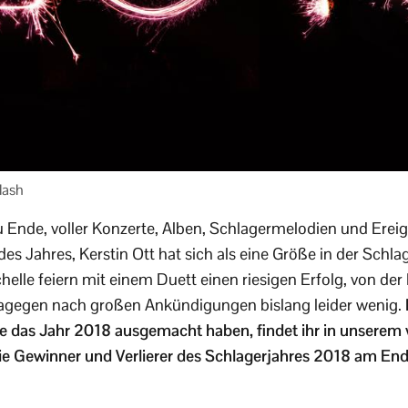
lash
u Ende, voller Konzerte, Alben, Schlagermelodien und Ereign
des Jahres, Kerstin Ott hat sich als eine Größe in der Schlag
elle feiern mit einem Duett einen riesigen Erfolg, von d
dagegen nach großen Ankündigungen bislang leider wenig.
 das Jahr 2018 ausgemacht haben, findet ihr in unserem v
ie Gewinner und Verlierer des Schlagerjahres 2018 am Ende