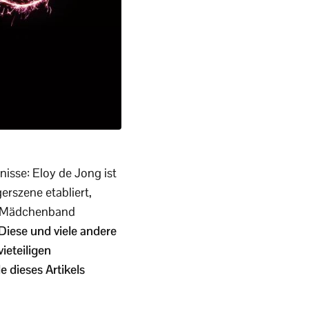
isse: Eloy de Jong ist
erszene etabliert,
er Mädchenband
Diese und viele andere
ieteiligen
 dieses Artikels