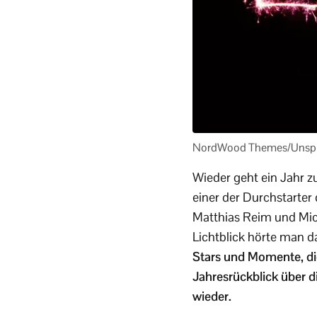
NordWood Themes/Unsp
Wieder geht ein Jahr z
einer der Durchstarter 
Matthias Reim und Mich
Lichtblick hörte man 
Stars und Momente, die
Jahresrückblick über d
wieder.