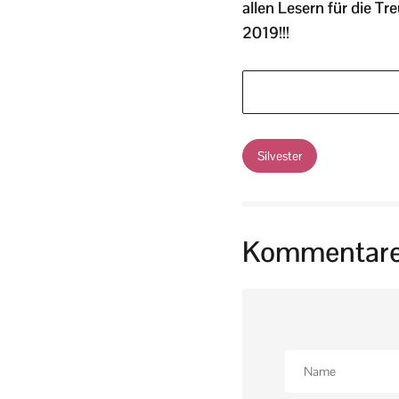
allen Lesern für die T
2019!!!
Silvester
Kommentar