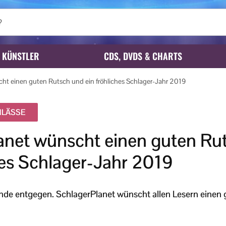
KÜNSTLER
CDS, DVDS & CHARTS
ht einen guten Rutsch und ein fröhliches Schlager-Jahr 2019
NLÄSSE
anet wünscht einen guten Ru
hes Schlager-Jahr 2019
nde entgegen. SchlagerPlanet wünscht allen Lesern einen 