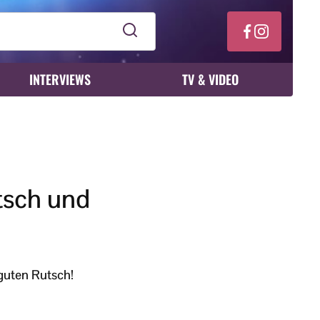
INTERVIEWS
TV & VIDEO
tsch und
guten Rutsch!