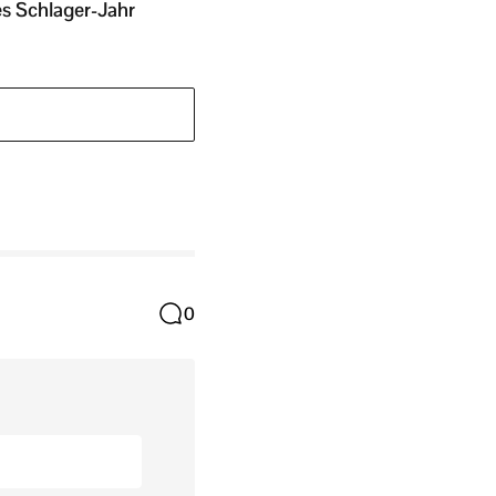
es Schlager-Jahr
0