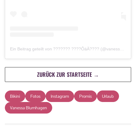
Ein Beitrag geteilt von ??????? ????ÔäÄ???? (@vanessa_blumhagen)
ZURÜCK ZUR STARTSEITE →
Bikini
Fotos
Instagram
Promis
Urlaub
Vanessa Blumhagen