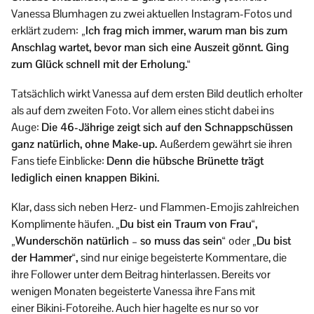
Vanessa Blumhagen zu zwei aktuellen Instagram-Fotos und
erklärt zudem:
„Ich frag mich immer, warum man bis zum
Anschlag wartet, bevor man sich eine Auszeit gönnt. Ging
zum Glück schnell mit der Erholung.“
Tatsächlich wirkt Vanessa auf dem ersten Bild deutlich erholter
als auf dem zweiten Foto. Vor allem eines sticht dabei ins
Auge:
Die 46-Jährige zeigt sich auf den Schnappschüssen
ganz natürlich, ohne Make-up.
Außerdem gewährt sie ihren
Fans tiefe Einblicke:
Denn die hübsche Brünette trägt
lediglich einen knappen Bikini.
Klar, dass sich neben Herz- und Flammen-Emojis zahlreichen
Komplimente häufen.
„Du bist ein Traum von Frau“,
„Wunderschön natürlich – so muss das sein“
oder
„Du bist
der Hammer“,
sind nur einige begeisterte Kommentare, die
ihre Follower unter dem Beitrag hinterlassen. Bereits vor
wenigen Monaten begeisterte Vanessa ihre Fans mit
einer Bikini-Fotoreihe. Auch hier hagelte es nur so vor