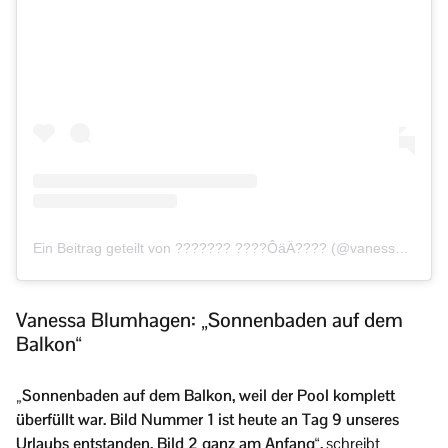
Ein Beitrag geteilt von ??????? ????ÔäÄ???? (@vanessa_blumhagen)
Vanessa Blumhagen: „Sonnenbaden auf dem
Balkon“
„Sonnenbaden auf dem Balkon, weil der Pool komplett
überfüllt war. Bild Nummer 1 ist heute an Tag 9 unseres
Urlaubs entstanden, Bild 2 ganz am Anfang“,
schreibt