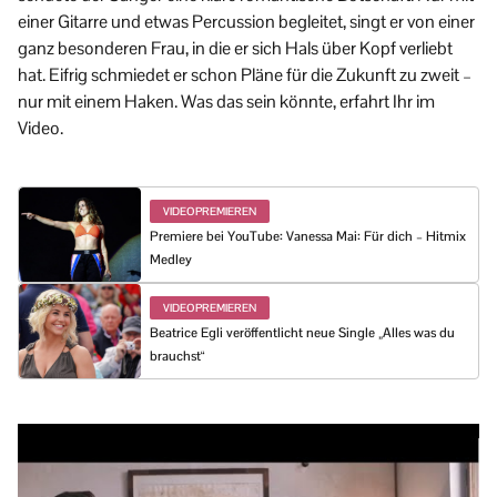
einer Gitarre und etwas Percussion begleitet, singt er von einer
ganz besonderen Frau, in die er sich Hals über Kopf verliebt
hat. Eifrig schmiedet er schon Pläne für die Zukunft zu zweit –
nur mit einem Haken. Was das sein könnte, erfahrt Ihr im
Video.
VIDEOPREMIEREN
Premiere bei YouTube: Vanessa Mai: Für dich – Hitmix
Medley
VIDEOPREMIEREN
Beatrice Egli veröffentlicht neue Single „Alles was du
brauchst“