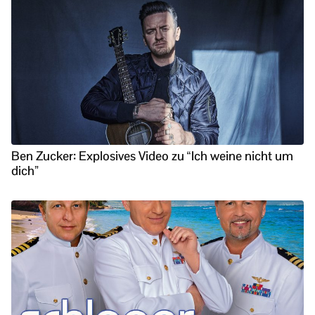
Ben Zucker: Explosives Video zu “Ich weine nicht um
dich”