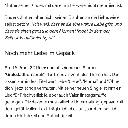
Mutter seiner Kinder, mit der er mittlerweile nicht mehr liiert ist.
Das erschüttert aber nicht seinen Glauben an die Liebe, wie er
selbst betont:
“Ich weiß, dass es die eine wahre Liebe gibt, und
dass sie einen genau in dem Moment findet, in dem der
Zeitpunkt dafür richtig ist.”
Noch mehr Liebe im Gepäck
Am 15. April 2016 erscheint sein neues Album
“Großstadtromantik”
, das Liebe als zentrales Thema hat. Das
lassen zumindest Titel wie “Liebe & lebe”, “Mama” und “Ohne
dich” jetzt schon vermuten. Mit seiner neuen Single ist ihm ein
Lied für Frischverliebte, aber auch Valentinstagsmuffel
gelungen. Die dezente musikalische Untermalung, gepaart mit
dem gefühlvollen Text, trägt nicht dick auf, sondern besticht
durch Ehrlichkeit und Aufrichtigkeit.