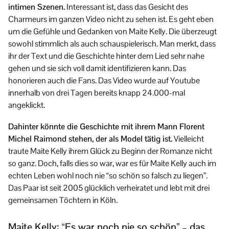
intimen Szenen.
Interessant ist, dass das Gesicht des
Charmeurs im ganzen Video nicht zu sehen ist. Es geht eben
um die Gefühle und Gedanken von Maite Kelly. Die überzeugt
sowohl stimmlich als auch schauspielerisch. Man merkt, dass
ihr der Text und die Geschichte hinter dem Lied sehr nahe
gehen und sie sich voll damit identifizieren kann. Das
honorieren auch die Fans. Das Video wurde auf Youtube
innerhalb von drei Tagen bereits knapp 24.000-mal
angeklickt.
Dahinter könnte die Geschichte mit ihrem Mann Florent
Michel Raimond stehen, der als Model tätig ist.
Vielleicht
traute Maite Kelly ihrem Glück zu Beginn der Romanze nicht
so ganz. Doch, falls dies so war, war es für Maite Kelly auch im
echten Leben wohl noch nie “so schön so falsch zu liegen”.
Das Paar ist seit 2005 glücklich verheiratet und lebt mit drei
gemeinsamen Töchtern in Köln.
Maite Kelly: “Es war noch nie so schön” – das