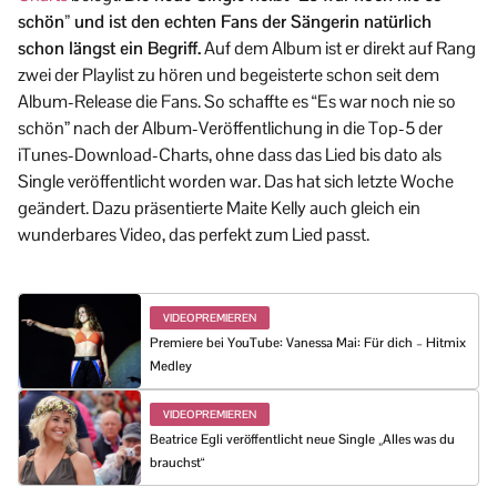
schön” und ist den echten Fans der Sängerin natürlich
schon längst ein Begriff.
Auf dem Album ist er direkt auf Rang
zwei der Playlist zu hören und begeisterte schon seit dem
Album-Release die Fans. So schaffte es “Es war noch nie so
schön” nach der Album-Veröffentlichung in die Top-5 der
iTunes-Download-Charts, ohne dass das Lied bis dato als
Single veröffentlicht worden war. Das hat sich letzte Woche
geändert. Dazu präsentierte Maite Kelly auch gleich ein
wunderbares Video, das perfekt zum Lied passt.
VIDEOPREMIEREN
Premiere bei YouTube: Vanessa Mai: Für dich – Hitmix
Medley
VIDEOPREMIEREN
Beatrice Egli veröffentlicht neue Single „Alles was du
brauchst“