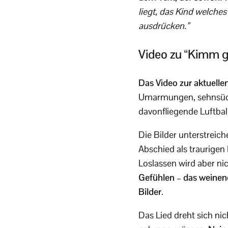
liegt, das Kind welche
ausdrücken.”
Video zu “Kimm 
Das Video zur aktuell
Umarmungen, sehnsücht
davonfliegende Luftbal
Die Bilder unterstreich
Abschied als traurige
Loslassen wird aber ni
Gefühlen – das weinen
Bilder
.
Das Lied dreht sich ni