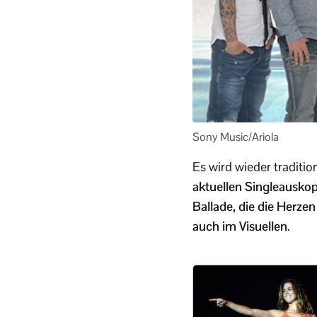
Sony Music/Ariola
Es wird wieder traditi
aktuellen Singleausko
Ballade, die die Herze
auch im Visuellen
.