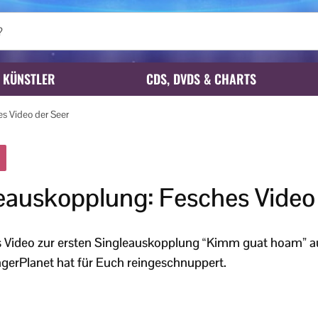
KÜNSTLER
CDS, DVDS & CHARTS
s Video der Seer
leauskopplung: Fesches Video
das Video zur ersten Singleauskopplung “Kimm guat hoam”
agerPlanet hat für Euch reingeschnuppert.