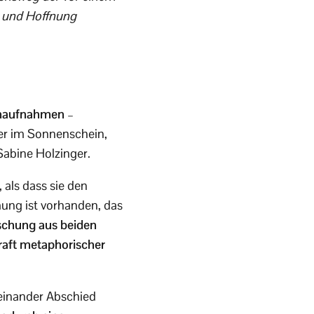
n und Hoffnung
Nahaufnahmen
–
er im Sonnenschein,
Sabine Holzinger.
 als dass sie den
ung ist vorhanden, das
ischung aus beiden
raft metaphorischer
neinander Abschied