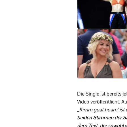
Die Single ist bereits 
Video veröffentlicht. A
„Kimm guat hoam’ ist d
beiden Stimmen der Sä
dem Text, der sowohl w