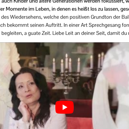
, auch Kinder und ältere Generationen werden fokussiert, 
r Momente im Leben, in denen es heißt los zu lassen, ges
des Wiedersehens, welche den positiven Grundton der Ball
sch bekommt seinen Auftritt. In einer Art Sprechgesang for
begleiten, a guate Zeit. Liebe Leit an deiner Seit, damit du 