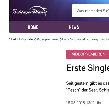
HOME
NEWS
Start
TV & Video
Videopremieren
Erste Singleauskopplung: Fesche
VIDEOPREMIEREN
Erste Sing
Seit gestern gibt es 
“Fesch” der Seer. Schl
18.03.2015, 13:11 Uhr