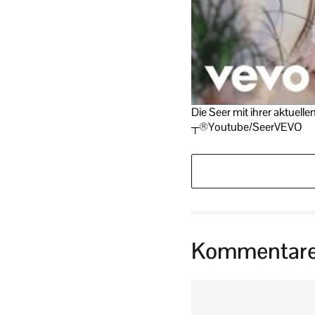
Die Seer mit ihrer aktuell
┬®Youtube/SeerVEVO
Kommentar