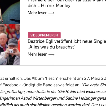
dich – Hitmix Medley
Mehr lesen
VIDEOPREMIEREN
Beatrice Egli veröffentlicht neue Single
„Alles was du brauchst“
Mehr lesen
jetzt erhältlich. Das Album “Fesch” erscheint am 27. März 20
uf Facebook kündigt die Band es wie folgt an:
“Die erste S
ie großartige, neue Ballade der SEER.
Ein Lied welches se
ngerinnen Astrid Wirtenberger und Sabine Holzinger gena
örtlich als auch sinnbildlich gesehen werden darf
. Der Le