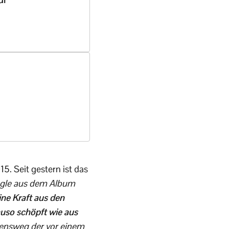
15. Seit gestern ist das
ingle aus dem Album
ine Kraft aus den
uso schöpft wie aus
bensweg der vor einem