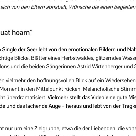
s sich von den Eltern abnabelt, Wünsche die einen begleite
guat hoam”
en Single der Seer lebt von den emotionalen Bildern und 
ige Blicke, Blätter eines Herbstwaldes, glitzerndes Wass
lons und die beiden Sängerinnen Astrid Wirtenberger und 
en vielmehr den hoffnungsvollen Blick auf ein Wiedersehen,
n Moment in den Mittelpunkt rücken. Melancholische Stimm
cht überdramatisiert.
Vielmehr stellt das Video eine gute M
de und das lachende Auge – heraus und lebt von der Tragk
cht nur um eine Zielgruppe, etwa die der Liebenden, die vo