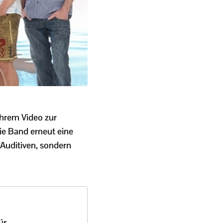
ihrem Video zur
die Band erneut eine
 Auditiven, sondern
ür