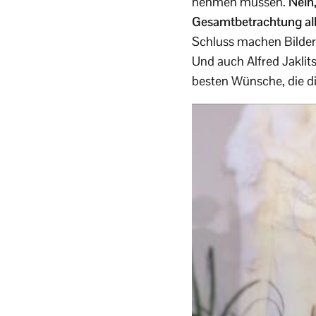
nehmen müssen.
Nein
Gesamtbetrachtung alle
Schluss machen Bilder 
Und auch Alfred Jaklit
besten Wünsche, die di 