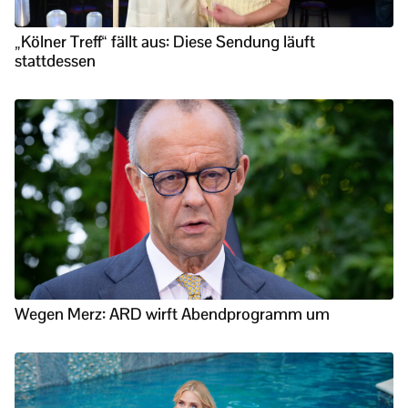
„Kölner Treff“ fällt aus: Diese Sendung läuft
stattdessen
Wegen Merz: ARD wirft Abendprogramm um