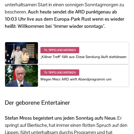
unterhaltsamen Start in einen sonnigen Sonntagmorgen zu
bescheren.
Auch heute sendet die ARD punktgenau ab
10:03 Uhr live aus dem Europa-Park Rust wenn es wieder
heißt: Willkommen bei “Immer wieder sonntags”.
TV-TIPPS UND KRITIKEN
„Kölner Treff“ fällt aus: Diese Sendung läuft stattdessen
TV-TIPPS UND KRITIKEN
Wegen Merz: ARD wirft Abendprogramm um
Der geborene Entertainer
Stefan Mross begeistert uns jeden Sonntag aufs Neue.
Er
springt auf Biertische, hat immer einen flotten Spruch auf den
Lippen, führt unterhaltsam durchs Programm und hat