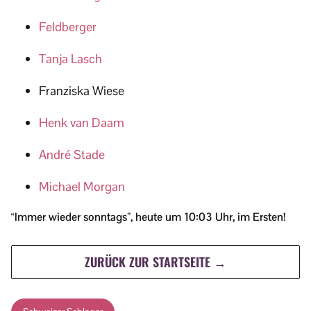
Feldberger
Tanja Lasch
Franziska Wiese
Henk van Daam
André Stade
Michael Morgan
“Immer wieder sonntags”, heute um 10:03 Uhr, im Ersten!
ZURÜCK ZUR STARTSEITE →