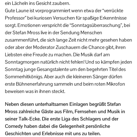
ein Lächeln ins Gesicht zaubern.
Gute Laune ist vorprogrammiert wenn etwa der “verrückte
Professor” bei kuriosen Versuchen für spaßige Erkenntnisse
sorgt. Emotionen verspricht die “Sonntagsüberraschung”, bei
der Stefan Mross live in der Sendung Menschen
zusammenführt, die sich lange Zeit nicht mehr gesehen haben
oder aber der Moderator Zuschauern die Chance gibt, ihren
Liebsten eine Freude zu machen. Die Musik darf am
Sonntagmorgen natürlich nicht fehlen! Und so kämpfen jeden
Sonntag junge Gesangstalente um den begehrten Titel des
Sommerhitkönigs. Aber auch die kleineren Sänger dürfen
erste Bühnenerfahrung sammeln und beim roten Mikrofon
beweisen was in ihnen steckt.
Neben diesen unterhaltsamen Einlagen begrüßt Stefan
Mross zahlreiche Gäste aus Film, Fernsehen und Musik in
seiner Talk-Ecke. Die erste Liga des Schlagers und der
Comedy haben dabei die Gelegenheit persönliche
Geschichten und Erlebnisse mit uns zu teilen.