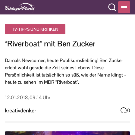
TV-TIPPS UND KRITIKEN
“Riverboat” mit Ben Zucker
Damals Newcomer, heute Publikumsliebling! Ben Zucker
erlebt wohl gerade die Zeit seines Lebens. Diese
Persönlichkeit ist tatsächlich so süß, wie der Name klingt –
heute zu sehen im MDR “Riverboat”.
12.01.2018, 09:14 Uhr
kreativdenker
0