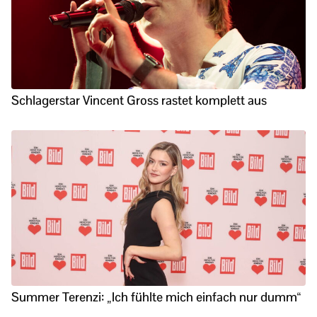
Schlagerstar Vincent Gross rastet komplett aus
Summer Terenzi: „Ich fühlte mich einfach nur dumm“