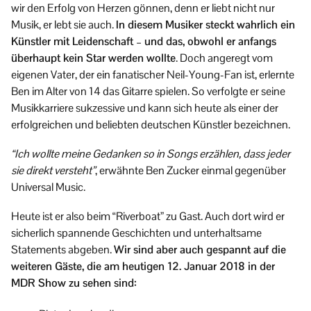
wir den Erfolg von Herzen gönnen, denn er liebt nicht nur
Musik, er lebt sie auch.
In diesem Musiker steckt wahrlich ein
Künstler mit Leidenschaft – und das, obwohl er anfangs
überhaupt kein Star werden wollte
. Doch angeregt vom
eigenen Vater, der ein fanatischer Neil-Young-Fan ist, erlernte
Ben im Alter von 14 das Gitarre spielen. So verfolgte er seine
Musikkarriere sukzessive und kann sich heute als einer der
erfolgreichen und beliebten deutschen Künstler bezeichnen.
“Ich wollte meine Gedanken so in Songs erzählen, dass jeder
sie direkt versteht”
, erwähnte Ben Zucker einmal gegenüber
Universal Music.
Heute ist er also beim “Riverboat” zu Gast. Auch dort wird er
sicherlich spannende Geschichten und unterhaltsame
Statements abgeben.
Wir sind aber auch gespannt auf die
weiteren Gäste, die am heutigen 12. Januar 2018 in der
MDR Show zu sehen sind: