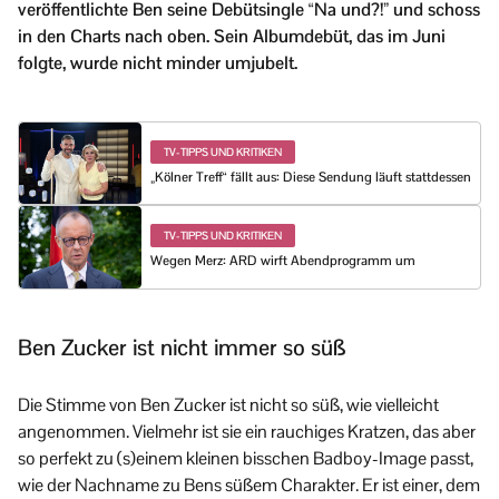
veröffentlichte Ben seine Debütsingle “Na und?!” und schoss
in den Charts nach oben. Sein Albumdebüt, das im Juni
folgte, wurde nicht minder umjubelt.
TV-TIPPS UND KRITIKEN
„Kölner Treff“ fällt aus: Diese Sendung läuft stattdessen
TV-TIPPS UND KRITIKEN
Wegen Merz: ARD wirft Abendprogramm um
Ben Zucker ist nicht immer so süß
Die Stimme von Ben Zucker ist nicht so süß, wie vielleicht
angenommen. Vielmehr ist sie ein rauchiges Kratzen, das aber
so perfekt zu (s)einem kleinen bisschen Badboy-Image passt,
wie der Nachname zu Bens süßem Charakter. Er ist einer, dem