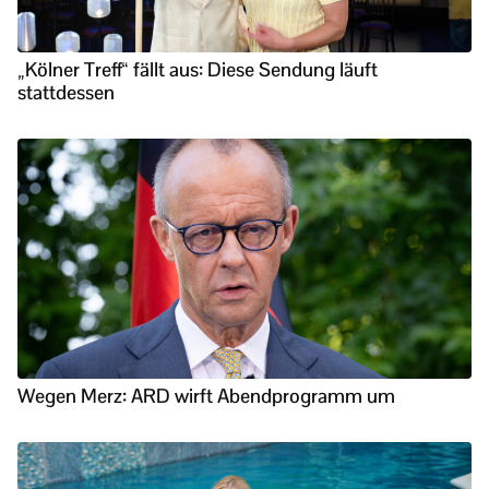
„Kölner Treff“ fällt aus: Diese Sendung läuft
stattdessen
Wegen Merz: ARD wirft Abendprogramm um