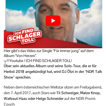
Hier gibt’s das Video zur Single “Für immer jung” auf dem
Album “Von Herzen”.
┬®Youtube / ICH FIND SCHLAGER TOLL!
Über sein aktuelles Album und seine Solo-Tour, die er für
Herbst 2018 angekündigt hat, wird DJ Ötzi in der “NDR Talk
Show” sprechen.
Neben dem österreichischen Weltstar sitzen am Freitagabend,
den 7. April 2017, auch Stars wie
Til Schweiger, Matze Knop,
Waltraut Haas oder Helge Schneider
auf der NDR-Promi-
Couch.