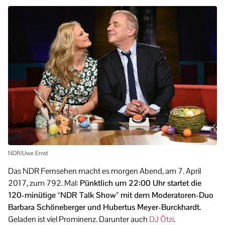
NDR/Uwe Ernst
Das NDR Fernsehen macht es morgen Abend, am 7. April
2017, zum 792. Mal:
Pünktlich um 22:00 Uhr startet die
120-minütige “NDR Talk Show” mit dem Moderatoren-Duo
Barbara Schöneberger und Hubertus Meyer-Burckhardt.
Geladen ist viel Prominenz. Darunter auch
DJ Ötzi
.