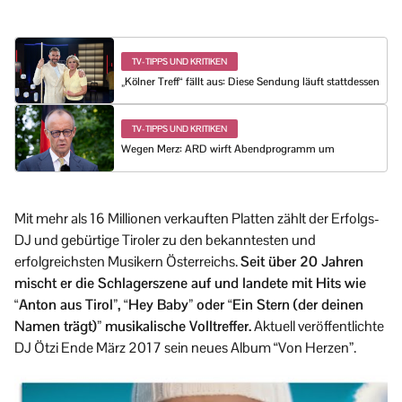
TV-TIPPS UND KRITIKEN
„Kölner Treff“ fällt aus: Diese Sendung läuft stattdessen
TV-TIPPS UND KRITIKEN
Wegen Merz: ARD wirft Abendprogramm um
Mit mehr als 16 Millionen verkauften Platten zählt der Erfolgs-
DJ und gebürtige Tiroler zu den bekanntesten und
erfolgreichsten Musikern Österreichs.
Seit über 20 Jahren
mischt er die Schlagerszene auf und landete mit Hits wie
“Anton aus Tirol”, “Hey Baby” oder “Ein Stern (der deinen
Namen trägt)” musikalische Volltreffer.
Aktuell veröffentlichte
DJ Ötzi Ende März 2017 sein neues Album “Von Herzen”.