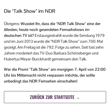
Die “Talk Show” im NDR
Übrigens:
Wusstet Ihr, dass die “NDR Talk Show” eine der
ältesten, heute noch gesendeten Fernsehshows im
deutschen TV ist?
Erstausgestrahlt wurde die Sendung 1979
und im Juni 2013 wurde die “NDR Talk Show” zum 700. Mal
gezeigt. Am Freitag ist die 792. Folge zu sehen. Seit fast zehn
Jahren moderiert das TV-Duo Barbara Schöneberger und
Hubertus Meyer-Burckhardt gemeinsam den Talk.
Wer die Promi “Talk Show” am morgigen 7. April von 22:00
Uhr bis Mitternacht nicht verpassen möchte, der sollte
unbedingt das NDR Fernsehen einschalten!
ZURÜCK ZUR STARTSEITE →