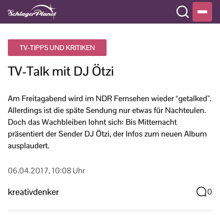
TV-TIPPS UND KRITIKEN
TV-Talk mit DJ Ötzi
Am Freitagabend wird im NDR Fernsehen wieder “getalked”.
Allerdings ist die späte Sendung nur etwas für Nachteulen.
Doch das Wachbleiben lohnt sich: Bis Mitternacht
präsentiert der Sender DJ Ötzi, der Infos zum neuen Album
ausplaudert.
06.04.2017, 10:08 Uhr
kreativdenker
0