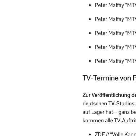
Peter Maffay “MTV
Peter Maffay “MTV
Peter Maffay “MTV
Peter Maffay “MT
Peter Maffay “MTV
TV-Termine von P
Zur Veröffentlichung 
deutschen TV-Studios.
auf Lager hat – ganz b
kommen alle TV-Auftrit
ZDF // “Volle Kan