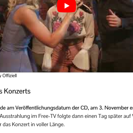
Offiziell
s Konzerts
rde am Veröffentlichungsdatum der CD, am 3. November e
Ausstrahlung im Free-TV folgte dann einen Tag später auf V
r das Konzert in voller Länge.