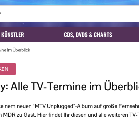
KÜNSTLER
CDS, DVDS & CHARTS
mine im Überblick
IKEN
y: Alle TV-Termine im Überbl
 seinem neuen “MTV Unplugged”-Album auf große Fernsehr
 MDR zu Gast. Hier findet Ihr diesen und alle weiteren TV