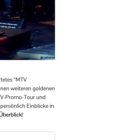
artetes “MTV
inen weiteren goldenen
 TV-Promo-Tour und
persönlich Einblicke in
Überblick!