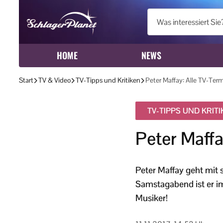
HOME
NEWS
Start
TV & Video
TV-Tipps und Kritiken
Peter Maffay: Alle TV-Ter
TV-TIPPS UND KRIT
Peter Maffa
Peter Maffay geht mit
Samstagabend ist er im
Musiker!