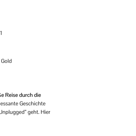
1
 Gold
e Reise durch die
ressante Geschichte
 Unplugged” geht. Hier