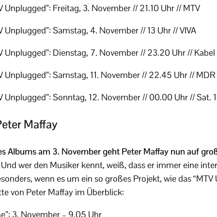
 Unplugged”: Freitag, 3. November // 21.10 Uhr // MTV
 Unplugged”: Samstag, 4. November // 13 Uhr // VIVA
 Unplugged”: Dienstag, 7. November // 23.20 Uhr // Kabel 
V Unplugged”: Samstag, 11. November // 22.45 Uhr // MDR
 Unplugged”: Sonntag, 12. November // 00.00 Uhr // Sat. 1
eter Maffay
des Albums am 3. November geht Peter Maffay nun auf groß
Und wer den Musiker kennt, weiß, dass er immer eine inte
esonders, wenn es um ein so großes Projekt, wie das “MTV
te von Peter Maffay im Überblick:
ne”: 3. November – 9.05 Uhr