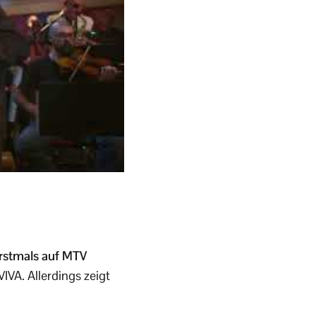
rstmals auf MTV
IVA. Allerdings zeigt