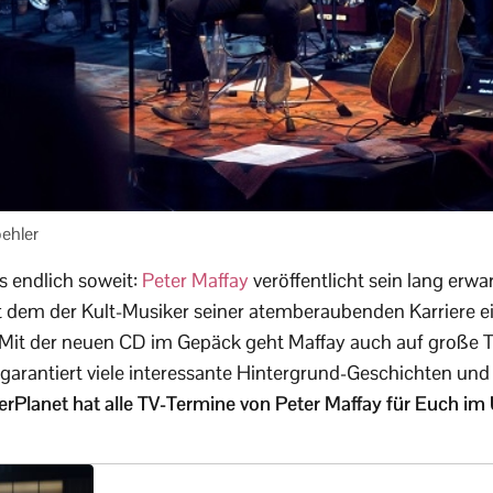
ehler
 endlich soweit:
Peter Maffay
veröffentlicht sein lang erw
dem der Kult-Musiker seiner atemberaubenden Karriere e
. Mit der neuen CD im Gepäck geht Maffay auch auf große
garantiert viele interessante Hintergrund-Geschichten und 
rPlanet hat alle TV-Termine von Peter Maffay für Euch im 