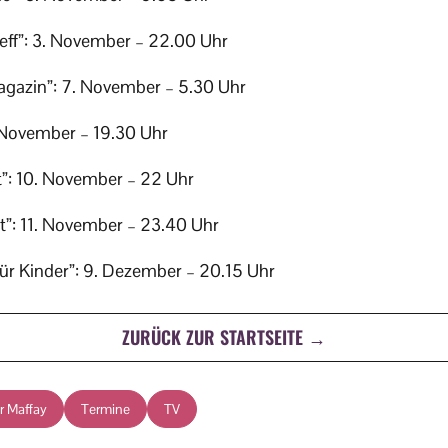
eff”: 3. November – 22.00 Uhr
gazin”: 7. November – 5.30 Uhr
 November – 19.30 Uhr
t”: 10. November – 22 Uhr
t”: 11. November – 23.40 Uhr
für Kinder”: 9. Dezember – 20.15 Uhr
ZURÜCK ZUR STARTSEITE →
r Maffay
Termine
TV