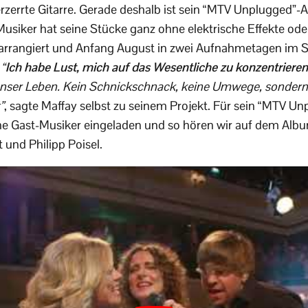
erzerrte Gitarre. Gerade deshalb ist sein “MTV Unplugged”
usiker hat seine Stücke ganz ohne elektrische Effekte ode
rrangiert und Anfang August in zwei Aufnahmetagen im St
.
“
Ich habe Lust, mich auf das Wesentliche zu konzentrieren
 unser Leben. Kein Schnickschnack, keine Umwege, sondern
”
, sagte Maffay selbst zu seinem Projekt. Für sein “MTV Un
che Gast-Musiker eingeladen und so hören wir auf dem Al
t und Philipp Poisel.