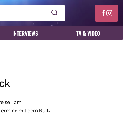
INTERVIEWS
TV & VIDEO
ick
eise - am
-Termine mit dem Kult-