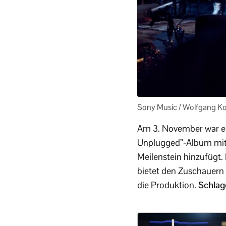
Sony Music / Wolfgang Ko
Am 3. November war es
Unplugged”-Album mit 
Meilenstein hinzufügt
bietet den Zuschauern 
die Produktion.
Schlage