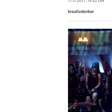
11.11.2017, 14:52 Uhr
kreativdenker