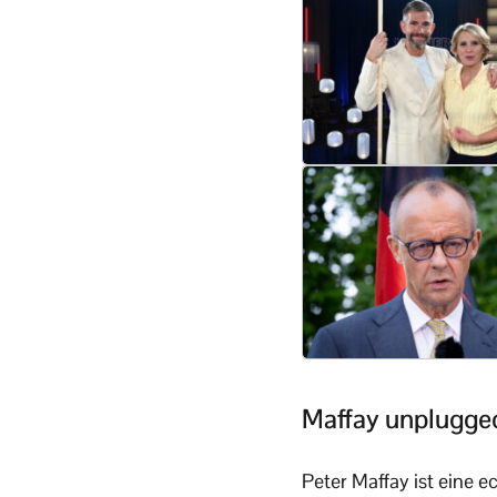
Maffay unplugged
Peter Maffay ist eine 