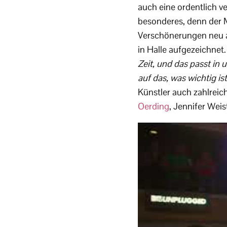
auch eine ordentlich v
besonderes, denn der M
Verschönerungen neu a
in Halle aufgezeichnet
Zeit, und das passt in
auf das, was wichtig ist
Künstler auch zahlrei
Oerding
, Jennifer Weis