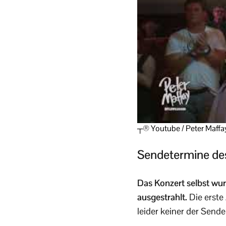
┬® Youtube / Peter Maffay 
Sendetermine de
Das Konzert selbst wu
ausgestrahlt.
Die erste 
leider keiner der Sende