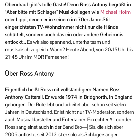
Obendrauf gibt’s tolle Gäste! Denn Ross Antony begrüßt in
“Aber bitte mit Schlager” Musikkollegen wie
Michael Holm
oder Lippi, denen er in seinem im 70er Jahre Stil
eingerichteten TV-Wohnzimmer nicht nur die Hände
schüttelt, sondern auch das ein oder andere Geheimnis
entlockt…
Es wir also spannend, unterhaltsam und
musikalisch zugleich. Wann? Heute Abend, von 20:15 Uhr bis
21:45 Uhr im MDR Fernsehen!
Über Ross Antony
Eigentlich heißt Ross mit vollständigem Namen Ross
Anthony Catterall. Er wurde 1974 in Bridgnorth, in England
geborgen
. Der Brite lebt und arbeitet aber schon seit vielen
Jahren in Deutschland. Er ist nicht nur TV-Moderator, sondern
auch Musicaldarsteller und Entertainer. Ein echter Allrounder.
Ross sang einst auch in der Band Bro┬┤Sis, die sich aber
2006 auflöste, seit 2013 ist er solo als Schlagersänger