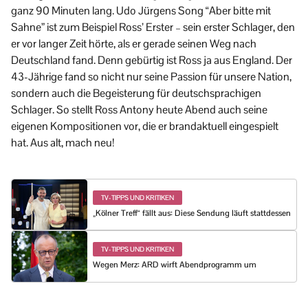
ganz 90 Minuten lang. Udo Jürgens Song “Aber bitte mit
Sahne” ist zum Beispiel Ross’ Erster – sein erster Schlager, den
er vor langer Zeit hörte, als er gerade seinen Weg nach
Deutschland fand. Denn gebürtig ist Ross ja aus England. Der
43-Jährige fand so nicht nur seine Passion für unsere Nation,
sondern auch die Begeisterung für deutschsprachigen
Schlager. So stellt Ross Antony heute Abend auch seine
eigenen Kompositionen vor, die er brandaktuell eingespielt
hat. Aus alt, mach neu!
TV-TIPPS UND KRITIKEN
„Kölner Treff“ fällt aus: Diese Sendung läuft stattdessen
TV-TIPPS UND KRITIKEN
Wegen Merz: ARD wirft Abendprogramm um