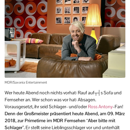
MDR/Saxonia Entertainment
Wer heute Abend noch nichts vorhat: Rauf auf┬┤s Sofa und
Fernseher an. Wer schon was vor hat: Absagen.
Vorausgesetzt, ihr seid Schlager- und/oder
Ross Antony
-Fan!
Denn der Großmeister präsentiert heute Abend, am 09. März
2018, zur Primetime im MDR Fernsehen “Aber bitte mit
Schlager”.
Er stellt seine Lieblingsschlager vor und unterhält