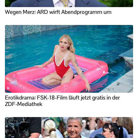
Wegen Merz: ARD wirft Abendprogramm um
Erotikdrama: FSK-18-Film läuft jetzt gratis in der
ZDF-Mediathek