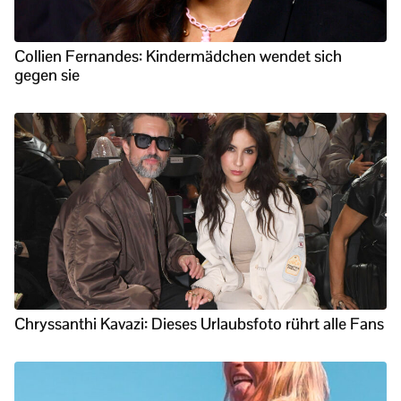
Collien Fernandes: Kindermädchen wendet sich
gegen sie
Chryssanthi Kavazi: Dieses Urlaubsfoto rührt alle Fans