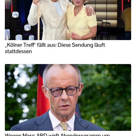
„Kölner Treff“ fällt aus: Diese Sendung läuft
stattdessen
Wegen Merz: ARD wirft Abendprogramm um