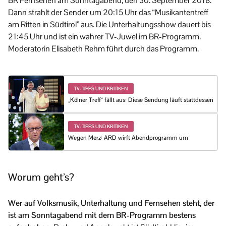
BR Fernsehen am Sonntagabend, den 30. September 2018.
Dann strahlt der Sender um 20:15 Uhr das “Musikantentreff
am Ritten in Südtirol” aus. Die Unterhaltungsshow dauert bis
21:45 Uhr und ist ein wahrer TV-Juwel im BR-Programm.
Moderatorin Elisabeth Rehm führt durch das Programm.
TV-TIPPS UND KRITIKEN
„Kölner Treff“ fällt aus: Diese Sendung läuft stattdessen
TV-TIPPS UND KRITIKEN
Wegen Merz: ARD wirft Abendprogramm um
Worum geht’s?
Wer auf Volksmusik, Unterhaltung und Fernsehen steht, der
ist am Sonntagabend mit dem BR-Programm bestens