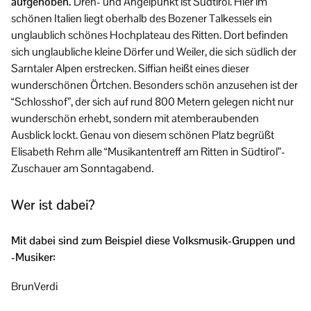
aufgehoben.
Dreh- und Angelpunkt ist Südtirol. Hier im
schönen Italien liegt oberhalb des Bozener Talkessels ein
unglaublich schönes Hochplateau des Ritten. Dort befinden
sich unglaubliche kleine Dörfer und Weiler, die sich südlich der
Sarntaler Alpen erstrecken. Siffian heißt eines dieser
wunderschönen Örtchen. Besonders schön anzusehen ist der
“Schlosshof”, der sich auf rund 800 Metern gelegen nicht nur
wunderschön erhebt, sondern mit atemberaubenden
Ausblick lockt. Genau von diesem schönen Platz begrüßt
Elisabeth Rehm alle “Musikantentreff am Ritten in Südtirol”-
Zuschauer am Sonntagabend.
Wer ist dabei?
Mit dabei sind zum Beispiel diese Volksmusik-Gruppen und
-Musiker:
BrunVerdi