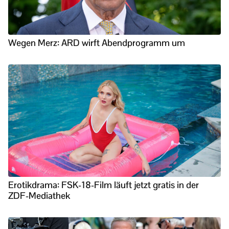
Wegen Merz: ARD wirft Abendprogramm um
Erotikdrama: FSK-18-Film läuft jetzt gratis in der
ZDF-Mediathek