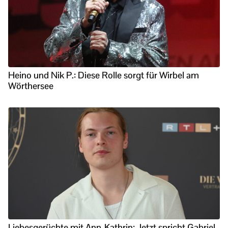
Heino und Nik P.: Diese Rolle sorgt für Wirbel am
Wörthersee
Liebesgerüchte mit Ann-Kathrin: Jetzt spricht Gabriel