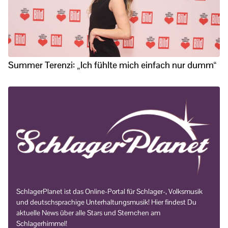
Summer Terenzi: „Ich fühlte mich einfach nur dumm“
SchlagerPlanet ist das Online-Portal für Schlager-, Volksmusik
und deutschsprachige Unterhaltungsmusik! Hier findest Du
aktuelle News über alle Stars und Sternchen am
Schlagerhimmel!