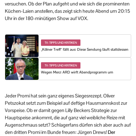
versuchen. Ob der Plan aufgeht und wie sich die prominenten
Küchen-Laien anstellen, das zeigt sich heute Abend um 20:15
Uhr in der 180-minütigen Show auf VOX.
TV-TIPPS UND KRITIKEN
„Kölner Treff“ fällt aus: Diese Sendung läuft stattdessen
TV-TIPPS UND KRITIKEN
Wegen Merz: ARD wirft Abendprogramm um
Jeder Promi hat sein ganz eigenes Siegesrezept. Oliver
Petszokat setzt zum Beispiel auf deftige Hausmannskost zur
Vorspeise. Ob er damit gegen Lilly Beckers Strategie zur
Hauptspeise ankommt, die auf ganz viel weibliche Reize mit
Augenschmaus setzt? Schlagerfans dürfen sich aber auch auf
den dritten Promi im Bunde freuen: Jürgen Drews!
Der