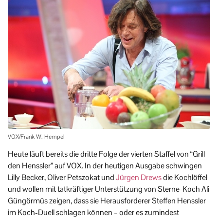
VOX/Frank W. Hempel
Heute läuft bereits die dritte Folge der vierten Staffel von “Grill
den Henssler” auf VOX. In der heutigen Ausgabe schwingen
Lilly Becker, Oliver Petszokat und
Jürgen Drews
die Kochlöffel
und wollen mit tatkräftiger Unterstützung von Sterne-Koch Ali
Güngörmüs zeigen, dass sie Herausforderer Steffen Henssler
im Koch-Duell schlagen können – oder es zumindest