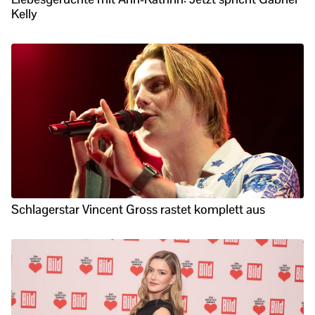
Kelly
Schlagerstar Vincent Gross rastet komplett aus