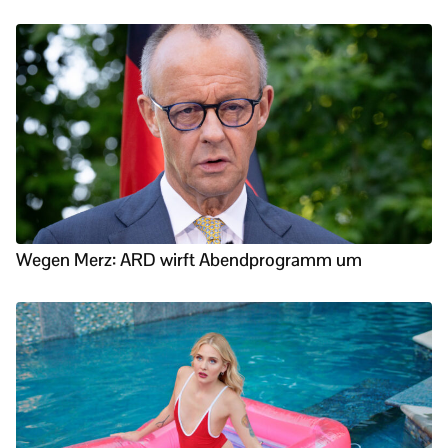
Wegen Merz: ARD wirft Abendprogramm um