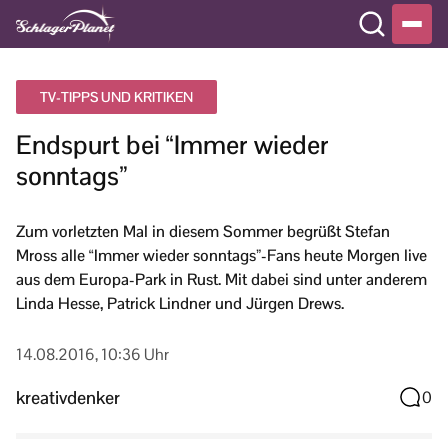
TV-TIPPS UND KRITIKEN
Endspurt bei “Immer wieder
sonntags”
Zum vorletzten Mal in diesem Sommer begrüßt Stefan
Mross alle “Immer wieder sonntags”-Fans heute Morgen live
aus dem Europa-Park in Rust. Mit dabei sind unter anderem
Linda Hesse, Patrick Lindner und Jürgen Drews.
14.08.2016, 10:36 Uhr
kreativdenker
0