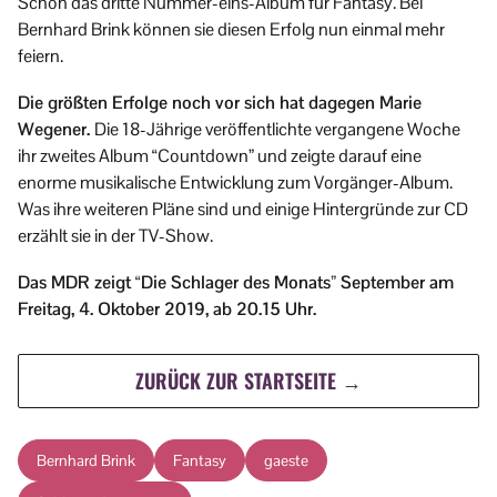
Schon das dritte Nummer-eins-Album für Fantasy. Bei
Bernhard Brink können sie diesen Erfolg nun einmal mehr
feiern.
Die größten Erfolge noch vor sich hat dagegen Marie
Wegener.
Die 18-Jährige veröffentlichte vergangene Woche
ihr zweites Album “Countdown” und zeigte darauf eine
enorme musikalische Entwicklung zum Vorgänger-Album.
Was ihre weiteren Pläne sind und einige Hintergründe zur CD
erzählt sie in der TV-Show.
Das MDR zeigt “Die Schlager des Monats” September am
Freitag, 4. Oktober 2019, ab 20.15 Uhr.
ZURÜCK ZUR STARTSEITE →
Bernhard Brink
Fantasy
gaeste