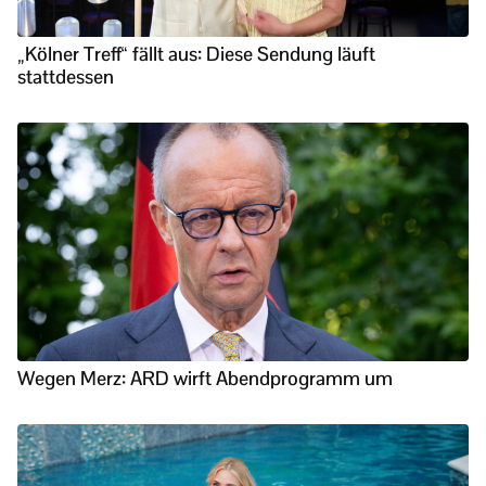
„Kölner Treff“ fällt aus: Diese Sendung läuft
stattdessen
Wegen Merz: ARD wirft Abendprogramm um