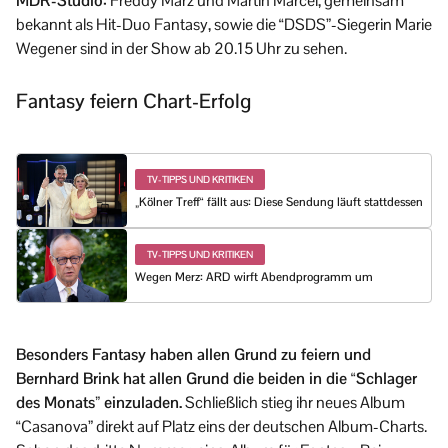
MDR-Studio:
Freddy März und Martin Marcel, gemeinsam
bekannt als Hit-Duo Fantasy, sowie die “DSDS”-Siegerin Marie
Wegener sind in der Show ab 20.15 Uhr zu sehen.
Fantasy feiern Chart-Erfolg
TV-TIPPS UND KRITIKEN
„Kölner Treff“ fällt aus: Diese Sendung läuft stattdessen
TV-TIPPS UND KRITIKEN
Wegen Merz: ARD wirft Abendprogramm um
Besonders Fantasy haben allen Grund zu feiern und
Bernhard Brink hat allen Grund die beiden in die “Schlager
des Monats” einzuladen.
Schließlich stieg ihr neues Album
“Casanova” direkt auf Platz eins der deutschen Album-Charts.