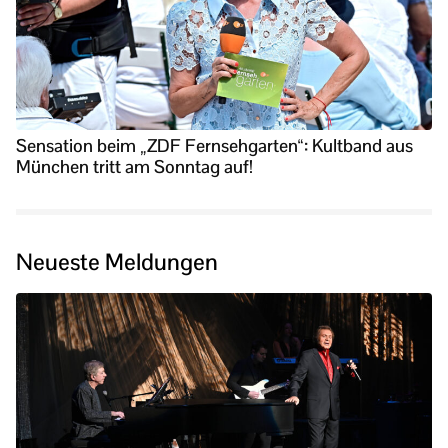
Sensation beim „ZDF Fernsehgarten“: Kultband aus
München tritt am Sonntag auf!
Neueste Meldungen