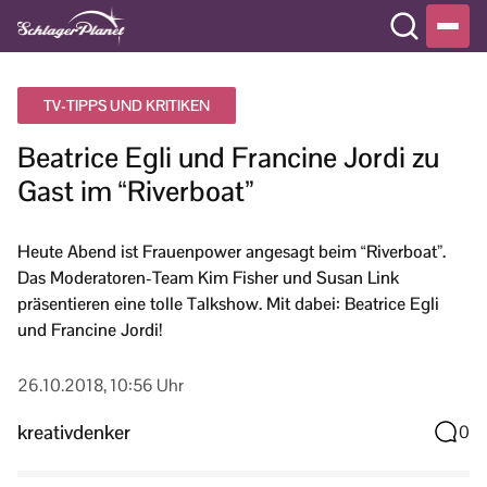
TV-TIPPS UND KRITIKEN
Beatrice Egli und Francine Jordi zu
Gast im “Riverboat”
Heute Abend ist Frauenpower angesagt beim “Riverboat”.
Das Moderatoren-Team Kim Fisher und Susan Link
präsentieren eine tolle Talkshow. Mit dabei: Beatrice Egli
und Francine Jordi!
26.10.2018, 10:56 Uhr
kreativdenker
0