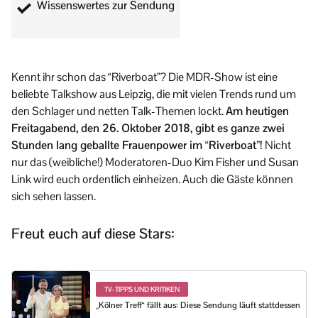
Wissenswertes zur Sendung
Kennt ihr schon das “Riverboat”? Die MDR-Show ist eine
beliebte Talkshow aus Leipzig, die mit vielen Trends rund um
den Schlager und netten Talk-Themen lockt.
Am heutigen
Freitagabend, den 26. Oktober 2018, gibt es ganze zwei
Stunden lang geballte Frauenpower im “Riverboat”!
Nicht
nur das (weibliche!) Moderatoren-Duo Kim Fisher und Susan
Link wird euch ordentlich einheizen. Auch die Gäste können
sich sehen lassen.
Freut euch auf diese Stars:
TV-TIPPS UND KRITIKEN
„Kölner Treff“ fällt aus: Diese Sendung läuft stattdessen