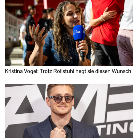
Kristina Vogel: Trotz Rollstuhl hegt sie diesen Wunsch