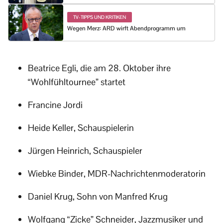
TV-TIPPS UND KRITIKEN
Wegen Merz: ARD wirft Abendprogramm um
Beatrice Egli, die am 28. Oktober ihre
“Wohlfühltournee” startet
Francine Jordi
Heide Keller, Schauspielerin
Jürgen Heinrich, Schauspieler
Wiebke Binder, MDR-Nachrichtenmoderatorin
Daniel Krug, Sohn von Manfred Krug
Wolfgang “Zicke” Schneider, Jazzmusiker und