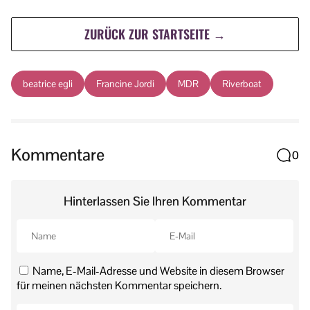
ZURÜCK ZUR STARTSEITE →
beatrice egli
Francine Jordi
MDR
Riverboat
Kommentare
0
Hinterlassen Sie Ihren Kommentar
Name, E-Mail-Adresse und Website in diesem Browser
für meinen nächsten Kommentar speichern.