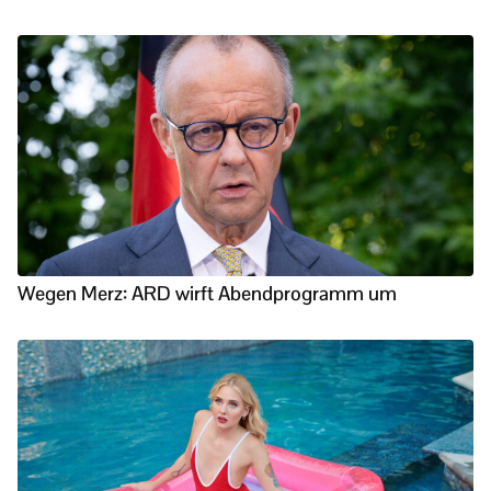
Wegen Merz: ARD wirft Abendprogramm um