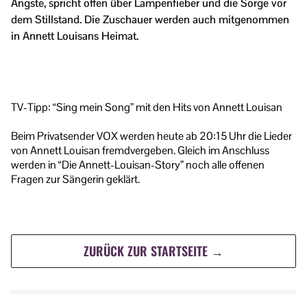
Ängste, spricht offen über Lampenfieber und die Sorge vor
dem Stillstand. Die Zuschauer werden auch mitgenommen
in Annett Louisans Heimat.
TV-Tipp: “Sing mein Song” mit den Hits von Annett Louisan
Beim Privatsender VOX werden heute ab 20:15 Uhr die Lieder
von Annett Louisan fremdvergeben. Gleich im Anschluss
werden in “Die Annett-Louisan-Story” noch alle offenen
Fragen zur Sängerin geklärt.
ZURÜCK ZUR STARTSEITE →