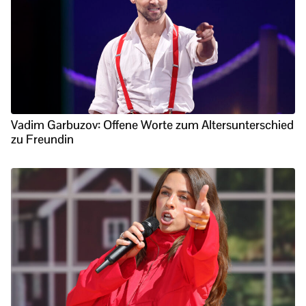
Vadim Garbuzov: Offene Worte zum Altersunterschied
zu Freundin