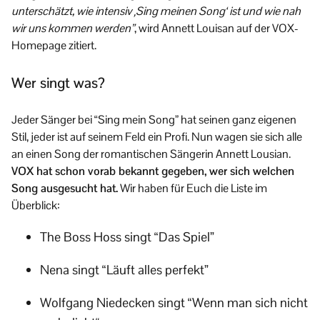
unterschätzt, wie intensiv ‚Sing meinen Song‘ ist und wie nah
wir uns kommen werden”
, wird Annett Louisan auf der VOX-
Homepage zitiert.
Wer singt was?
Jeder Sänger bei “Sing mein Song” hat seinen ganz eigenen
Stil, jeder ist auf seinem Feld ein Profi. Nun wagen sie sich alle
an einen Song der romantischen Sängerin Annett Lousian.
VOX hat schon vorab bekannt gegeben, wer sich welchen
Song ausgesucht hat.
Wir haben für Euch die Liste im
Überblick:
The Boss Hoss singt “Das Spiel”
Nena singt “Läuft alles perfekt”
Wolfgang Niedecken singt “Wenn man sich nicht