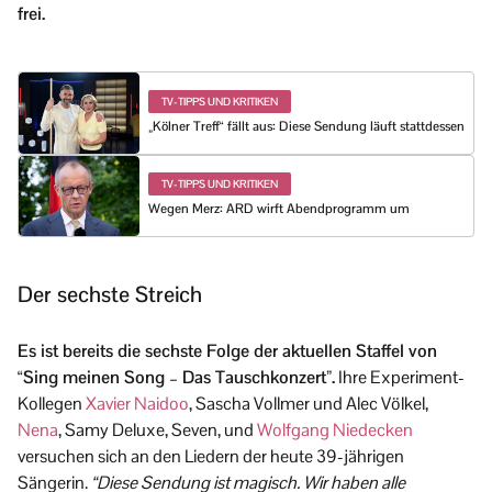
frei.
TV-TIPPS UND KRITIKEN
„Kölner Treff“ fällt aus: Diese Sendung läuft stattdessen
TV-TIPPS UND KRITIKEN
Wegen Merz: ARD wirft Abendprogramm um
Der sechste Streich
Es ist bereits die sechste Folge der aktuellen Staffel von
“Sing meinen Song – Das Tauschkonzert”.
Ihre Experiment-
Kollegen
Xavier Naidoo
, Sascha Vollmer und Alec Völkel,
Nena
, Samy Deluxe, Seven, und
Wolfgang Niedecken
versuchen sich an den Liedern der heute 39-jährigen
Sängerin.
“Diese Sendung ist magisch. Wir haben alle