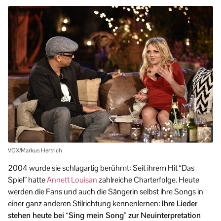
VOX/Markus Hertrich
2004 wurde sie schlagartig berühmt: Seit ihrem Hit “Das
Spiel” hatte
Annett Louisan
zahlreiche Charterfolge. Heute
werden die Fans und auch die Sängerin selbst ihre Songs in
einer ganz anderen Stilrichtung kennenlernen:
Ihre Lieder
stehen heute bei “Sing mein Song” zur Neuinterpretation