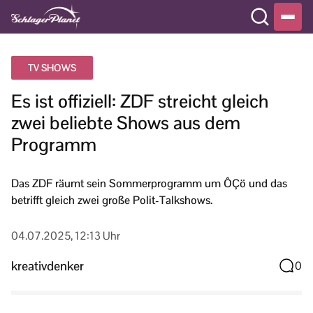
TV SHOWS
Es ist offiziell: ZDF streicht gleich
zwei beliebte Shows aus dem
Programm
Das ZDF räumt sein Sommerprogramm um ÔÇö und das
betrifft gleich zwei große Polit-Talkshows.
04.07.2025, 12:13 Uhr
kreativdenker
0