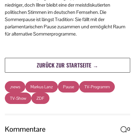
niedriger, doch Illner bleibt eine der meistdiskutierten
politischen Stimmen im deutschen Fernsehen. Die
Sommerpause ist längst Tradition: Sie fällt mit der
parlamentarischen Pause zusammen und ermöglicht Raum
für alternative Sommerprogramme.
ZURÜCK ZUR STARTSEITE →
,news
Markus Lanz
Pause
TV-Programm
TV-Show
ZDF
Kommentare
0