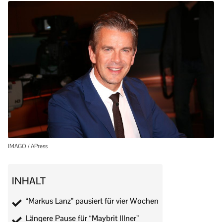
IMAGO / APress
INHALT
“Markus Lanz” pausiert für vier Wochen
Längere Pause für “Maybrit Illner”