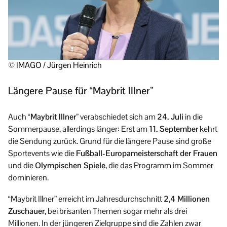
© IMAGO / Jürgen Heinrich
Längere Pause für “Maybrit Illner”
Auch
“Maybrit Illner”
verabschiedet sich am
24. Juli
in die
Sommerpause, allerdings länger: Erst am
11. September
kehrt
die Sendung zurück. Grund für die längere Pause sind große
Sportevents wie die
Fußball-Europameisterschaft der Frauen
und die
Olympischen Spiele
, die das Programm im Sommer
dominieren.
“Maybrit Illner” erreicht im Jahresdurchschnitt
2,4 Millionen
Zuschauer
, bei brisanten Themen sogar mehr als drei
Millionen. In der jüngeren Zielgruppe sind die Zahlen zwar