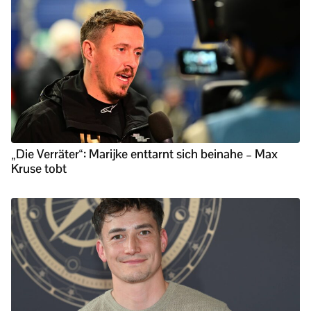
„Die Verräter“: Marijke enttarnt sich beinahe – Max
Kruse tobt