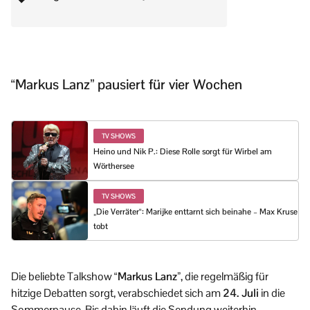
“Markus Lanz” pausiert für vier Wochen
TV SHOWS
Heino und Nik P.: Diese Rolle sorgt für Wirbel am
Wörthersee
TV SHOWS
„Die Verräter“: Marijke enttarnt sich beinahe – Max Kruse
tobt
Die beliebte Talkshow
“Markus Lanz”
, die regelmäßig für
hitzige Debatten sorgt, verabschiedet sich am
24. Juli
in die
Sommerpause. Bis dahin läuft die Sendung weiterhin