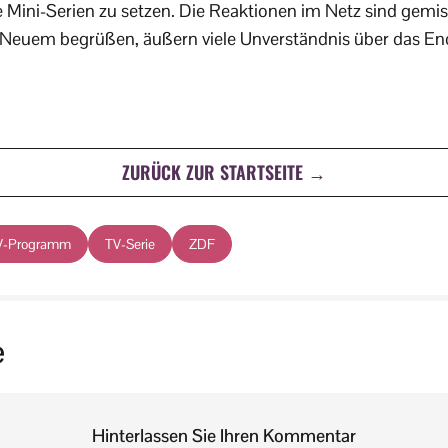
 Mini-Serien zu setzen. Die Reaktionen im Netz sind gemi
Neuem begrüßen, äußern viele Unverständnis über das E
ZURÜCK ZUR STARTSEITE →
V-Programm
TV-Serie
ZDF
e
Hinterlassen Sie Ihren Kommentar