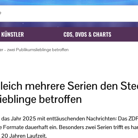
KÜNSTLER
CDS, DVDS & CHARTS
er – zwei Publikumslieblinge betroffen
leich mehrere Serien den Ste
eblinge betroffen
 das Jahr 2025 mit enttäuschenden Nachrichten: Das ZDF st
Formate dauerhaft ein. Besonders zwei Serien trifft es har
20 Jahren Laufzeit.