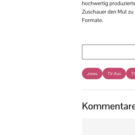
hochwertig produzierte
Zuschauer den Mut zu 
Formate.
,news
TV-Aus
T
Kommentar