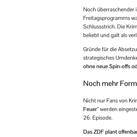
Noch überraschender i
Freitagsprogramms w
Schlussstrich. Die Kri
beliebt und galt als ve
Gründe für die Absetzu
strategisches Umdenk
ohne neue Spin-offs o
Noch mehr Forma
Nicht nur Fans von Kr
Feuer”
werden eingeste
26. Episode.
Das ZDF plant offenba