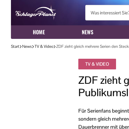
HOME
NEWS
Start
News
TV & Video
ZDF zieht gleich mehrere Serien den Steck
TV & VIDEO
ZDF zieht g
Publikumsli
Für Serienfans beginnt
sondern gleich mehrere 
Dauerbrenner mit über 