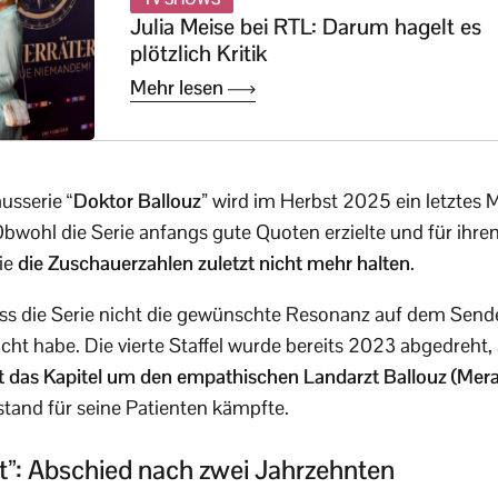
Julia Meise bei RTL: Darum hagelt es
plötzlich Kritik
Mehr lesen
ausserie
“Doktor Ballouz”
wird im Herbst 2025 ein letztes M
 Obwohl die Serie anfangs gute Quoten erzielte und für ihr
ie
die Zuschauerzahlen zuletzt nicht mehr halten
.
ass die Serie nicht die gewünschte Resonanz auf dem Send
ht habe. Die vierte Staffel wurde bereits 2023 abgedreht, 
 das Kapitel um den empathischen Landarzt Ballouz (Mera
stand für seine Patienten kämpfte.
t”: Abschied nach zwei Jahrzehnten