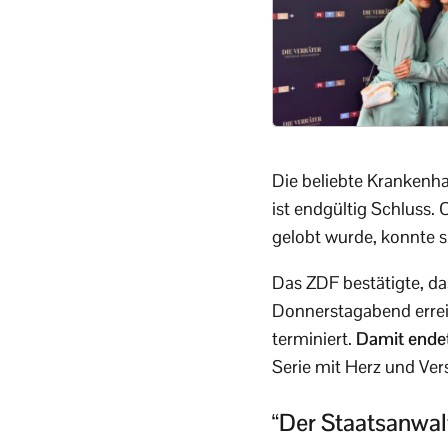
Die beliebte Krankenh
ist endgültig Schluss.
gelobt wurde, konnte s
Das ZDF bestätigte, d
Donnerstagabend erreic
terminiert.
Damit endet
Serie mit Herz und Ver
“Der Staatsanwal