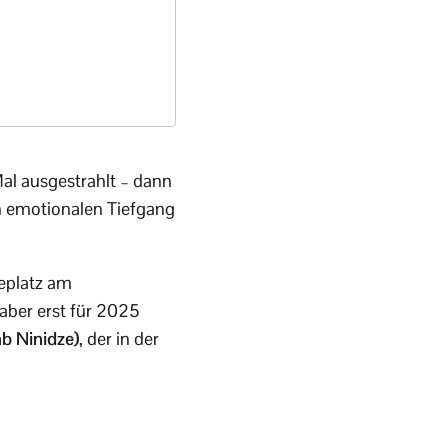
al ausgestrahlt – dann
en emotionalen Tiefgang
eplatz am
aber erst für 2025
b Ninidze)
, der in der