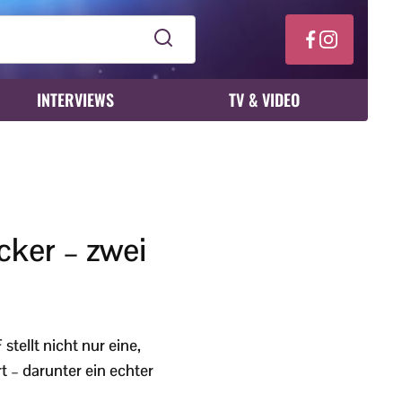
INTERVIEWS
TV & VIDEO
cker – zwei
ellt nicht nur eine,
t – darunter ein echter