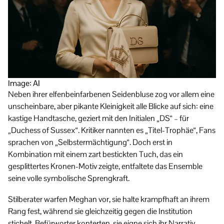
Image: AI
Neben ihrer elfenbeinfarbenen Seidenbluse zog vor allem eine
unscheinbare, aber pikante Kleinigkeit alle Blicke auf sich: eine
kastige Handtasche, geziert mit den Initialen „DS“ – für
„Duchess of Sussex“. Kritiker nannten es „Titel-Trophäe“, Fans
sprachen von „Selbstermächtigung“. Doch erst in
Kombination mit einem zart bestickten Tuch, das ein
gesplittertes Kronen-Motiv zeigte, entfaltete das Ensemble
seine volle symbolische Sprengkraft.
Stilberater warfen Meghan vor, sie halte krampfhaft an ihrem
Rang fest, während sie gleichzeitig gegen die Institution
stichelt. Befürworter konterten, sie eigne sich ihr Narrativ