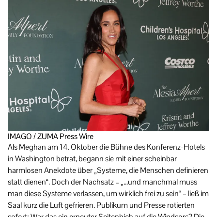
IMAGO / ZUMA Press Wire
Als Meghan am 14. Oktober die Bühne des Konferenz-Hotels
in Washington betrat, begann sie mit einer scheinbar
harmlosen Anekdote über „Systeme, die Menschen definieren
statt dienen“. Doch der Nachsatz – „…und manchmal muss
man diese Systeme verlassen, um wirklich frei zu sein“ – ließ im
Saal kurz die Luft gefrieren. Publikum und Presse rotierten
sofort: War das ein erneuter Seitenhieb auf die Windsors? Die