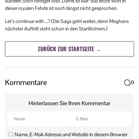
subtilen Stich heftiger tobt. Damit ist klar: das letzte Wort in
dieser royalen Fehde ist noch längst nicht gesprochen.
Let’s continue with …? (Die Saga geht weiter, denn Meghans
nächster Auftritt steht schon in den Startlöchern.)
ZURÜCK ZUR STARTSEITE →
Kommentare
0
Hinterlassen Sie Ihren Kommentar
Name, E-Mail-Adresse und Website in diesem Browser