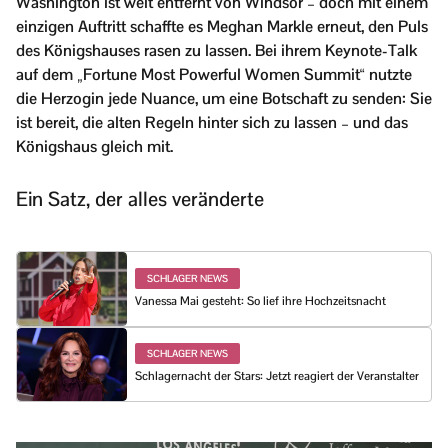
Washington ist weit entfernt von Windsor – doch mit einem
einzigen Auftritt schaffte es Meghan Markle erneut, den Puls
des Königshauses rasen zu lassen. Bei ihrem Keynote-Talk
auf dem „Fortune Most Powerful Women Summit“ nutzte
die Herzogin jede Nuance, um eine Botschaft zu senden: Sie
ist bereit, die alten Regeln hinter sich zu lassen – und das
Königshaus gleich mit.
Ein Satz, der alles veränderte
SCHLAGER NEWS
Vanessa Mai gesteht: So lief ihre Hochzeitsnacht
SCHLAGER NEWS
Schlagernacht der Stars: Jetzt reagiert der Veranstalter