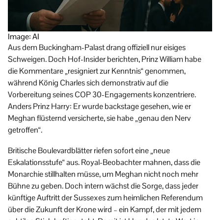
Image: AI
Aus dem Buckingham-Palast drang offiziell nur eisiges
Schweigen. Doch Hof-Insider berichten, Prinz William habe
die Kommentare „resigniert zur Kenntnis“ genommen,
während König Charles sich demonstrativ auf die
Vorbereitung seines COP 30-Engagements konzentriere.
Anders Prinz Harry: Er wurde backstage gesehen, wie er
Meghan flüsternd versicherte, sie habe „genau den Nerv
getroffen“.
Britische Boulevardblätter riefen sofort eine „neue
Eskalationsstufe“ aus. Royal-Beobachter mahnen, dass die
Monarchie stillhalten müsse, um Meghan nicht noch mehr
Bühne zu geben. Doch intern wächst die Sorge, dass jeder
künftige Auftritt der Sussexes zum heimlichen Referendum
über die Zukunft der Krone wird – ein Kampf, der mit jedem